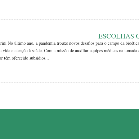
ESCOLHAS 
gorini No último ano, a pandemia trouxe novos desafios para o campo da bioétic
da vida e atenção à saúde. Com a missão de auxiliar equipes médicas na tomada
ar têm oferecido subsídios...