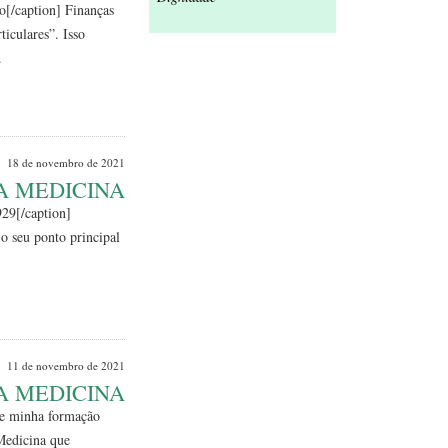
[/caption] Finanças
iculares”. Isso
.
Leia Mais
18 de novembro de 2021
A MEDICINA
29[/caption]
o seu ponto principal
Leia Mais
11 de novembro de 2021
A MEDICINA
te minha formação
 Medicina que