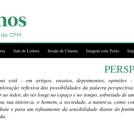
ria
Sala de Leitura
Sessão de Cinema
Imagem com Texto
Imp
PERS
ui está - em artigos, ensaios, depoimentos, opiniões 
ploração reflexiva das possibilidades da palavra perspectiva
r ao redor, do ver longe no espaço e no tempo, sobretudo de u
na sua inteireza, o homem, a sociedade, a natureza, como co
bate e para um refinamento da sensibilidade diante do fen
da.