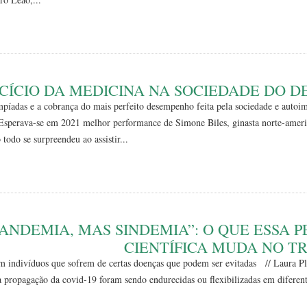
CÍCIO DA MEDICINA NA SOCIEDADE DO 
íadas e a cobrança do mais perfeito desempenho feita pela sociedade e autoim
s. Esperava-se em 2021 melhor performance de Simone Biles, ginasta norte-amer
odo se surpreendeu ao assistir...
PANDEMIA, MAS SINDEMIA”: O QUE ESSA 
CIENTÍFICA MUDA NO 
víduos que sofrem de certas doenças que podem ser evitadas // Laura Pl
 propagação da covid-19 foram sendo endurecidas ou flexibilizadas em diferen