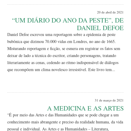
20 de abril de 2021
“UM DIÁRIO DO ANO DA PESTE”, DE
DANIEL DEFOE
Daniel Defoe escreveu uma reportagem sobre a epidemia de peste
bubônica que dizimou 70.000 vidas em Londres, no ano de 1665.
Misturando reportagem e ficção, se esmera em registrar os fatos sem
deixar de lado a técnica do escritor, criando personagens, tratando
literariamente as cenas, cedendo ao ritmo indispensável de diálogos
que recompõem um clima novelesco irresistível. Este livro tem...
Leia Mais
31 de março de 2021
A MEDICINA E AS ARTES
“É por meio das Artes e das Humanidades que se pode chegar a um
conhecimento mais abrangente e preciso da realidade humana, da vida
pessoal e individual. As Artes e as Humanidades – Literatura,