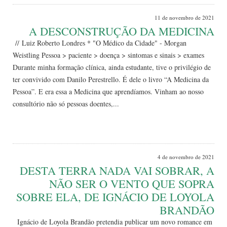
11 de novembro de 2021
A DESCONSTRUÇÃO DA MEDICINA
// Luiz Roberto Londres * "O Médico da Cidade" - Morgan
Weistling Pessoa > paciente > doença > sintomas e sinais > exames
Durante minha formação clínica, ainda estudante, tive o privilégio de
ter convivido com Danilo Perestrello. É dele o livro “A Medicina da
Pessoa”. E era essa a Medicina que aprendíamos. Vinham ao nosso
consultório não só pessoas doentes,...
Leia Mais
4 de novembro de 2021
DESTA TERRA NADA VAI SOBRAR, A
NÃO SER O VENTO QUE SOPRA
SOBRE ELA, DE IGNÁCIO DE LOYOLA
BRANDÃO
Ignácio de Loyola Brandão pretendia publicar um novo romance em