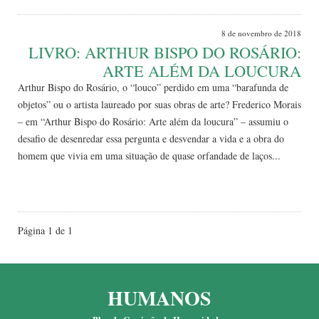
8 de novembro de 2018
LIVRO: ARTHUR BISPO DO ROSÁRIO:
ARTE ALÉM DA LOUCURA
Arthur Bispo do Rosário, o “louco” perdido em uma “barafunda de
objetos” ou o artista laureado por suas obras de arte? Frederico Morais
– em “Arthur Bispo do Rosário: Arte além da loucura” – assumiu o
desafio de desenredar essa pergunta e desvendar a vida e a obra do
homem que vivia em uma situação de quase orfandade de laços...
Leia Mais
Página 1 de 1
HUMANOS