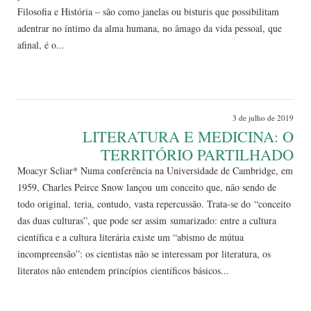
Filosofia e História – são como janelas ou bisturis que possibilitam
adentrar no íntimo da alma humana, no âmago da vida pessoal, que
afinal, é o...
Leia Mais
3 de julho de 2019
LITERATURA E MEDICINA: O
TERRITÓRIO PARTILHADO
Moacyr Scliar* Numa conferência na Universidade de Cambridge, em
1959, Charles Peirce Snow lançou um conceito que, não sendo de
todo original, teria, contudo, vasta repercussão. Trata-se do “conceito
das duas culturas”, que pode ser assim sumarizado: entre a cultura
científica e a cultura literária existe um “abismo de mútua
incompreensão”: os cientistas não se interessam por literatura, os
literatos não entendem princípios científicos básicos...
Leia Mais