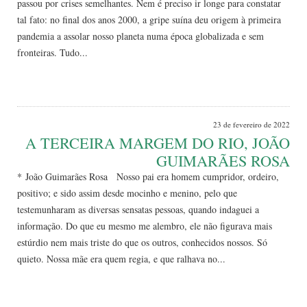
passou por crises semelhantes. Nem é preciso ir longe para constatar
tal fato: no final dos anos 2000, a gripe suína deu origem à primeira
pandemia a assolar nosso planeta numa época globalizada e sem
fronteiras. Tudo...
Leia Mais
23 de fevereiro de 2022
A TERCEIRA MARGEM DO RIO, JOÃO
GUIMARÃES ROSA
* João Guimarães Rosa Nosso pai era homem cumpridor, ordeiro,
positivo; e sido assim desde mocinho e menino, pelo que
testemunharam as diversas sensatas pessoas, quando indaguei a
informação. Do que eu mesmo me alembro, ele não figurava mais
estúrdio nem mais triste do que os outros, conhecidos nossos. Só
quieto. Nossa mãe era quem regia, e que ralhava no...
Leia Mais