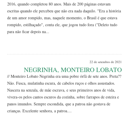
2016, quando completou 80 anos. Mais de 200 páginas estavam
escritas quando ele percebeu que não era nada daquilo. "Era a história
de um amor rompido, mas, naquele momento, o Brasil é que estava
rompido, estilhaçado", conta ele, que jogou tudo fora ("Deleto tudo
para não ficar depois na...
Leia Mais
22 de setembro de 2021
NEGRINHA, MONTEIRO LOBATO
// Monteiro Lobato Negrinha era uma pobre órfã de sete anos. Preta??
Não. Fusca, mulatinha escura, de cabelos ruços e olhos assustados.
Nascera na senzala, de mãe escrava, e seus primeiros anos de vida,
vivera-os pelos cantos escuros da cozinha, sobre farrapos de esteira e
panos imundos. Sempre escondida, que a patroa não gostava de
crianças. Excelente senhora, a patroa....
Leia Mais