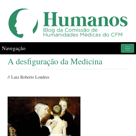
Navegação
A desfiguração da Medicina
// Luiz Roberto Londres