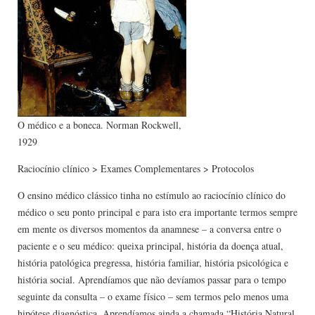
O médico e a boneca. Norman Rockwell,
1929
Raciocínio clínico > Exames Complementares > Protocolos
O ensino médico clássico tinha no estímulo ao raciocínio clínico do
médico o seu ponto principal e para isto era importante termos sempre
em mente os diversos momentos da anamnese – a conversa entre o
paciente e o seu médico: queixa principal, história da doença atual,
história patológica pregressa, história familiar, história psicológica e
história social. Aprendíamos que não devíamos passar para o tempo
seguinte da consulta – o exame físico – sem termos pelo menos uma
hipótese diagnóstica. Aprendíamos ainda a chamada “História Natural