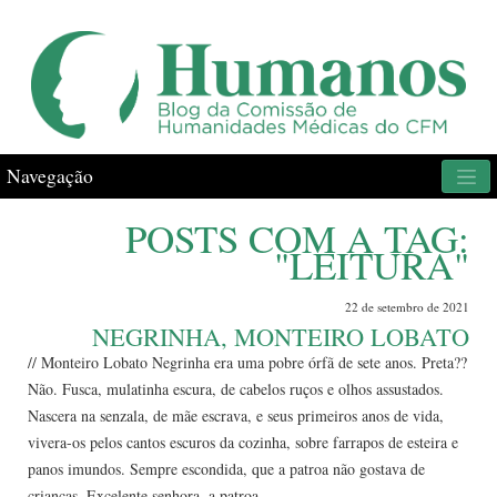
Navegação
POSTS COM A TAG:
"LEITURA"
22 de setembro de 2021
NEGRINHA, MONTEIRO LOBATO
// Monteiro Lobato Negrinha era uma pobre órfã de sete anos. Preta??
Não. Fusca, mulatinha escura, de cabelos ruços e olhos assustados.
Nascera na senzala, de mãe escrava, e seus primeiros anos de vida,
vivera-os pelos cantos escuros da cozinha, sobre farrapos de esteira e
panos imundos. Sempre escondida, que a patroa não gostava de
crianças. Excelente senhora, a patroa....