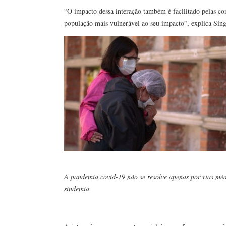
“O impacto dessa interação também é facilitado pelas c
população mais vulnerável ao seu impacto”, explica Si
A pandemia covid-19 não se resolve apenas por vias médi
sindemia