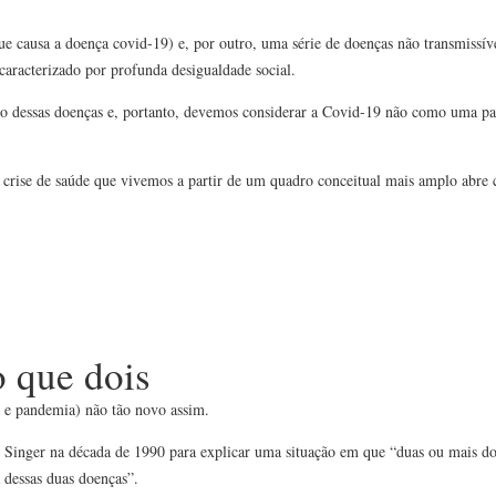
e causa a doença covid-19) e, por outro, uma série de doenças não transmissíve
aracterizado por profunda desigualdade social.
to dessas doenças e, portanto, devemos considerar a Covid-19 não como uma 
crise de saúde que vivemos a partir de um quadro conceitual mais amplo abre
 que dois
 e pandemia) não tão novo assim.
 Singer na década de 1990 para explicar uma situação em que “duas ou mais d
 dessas duas doenças”.