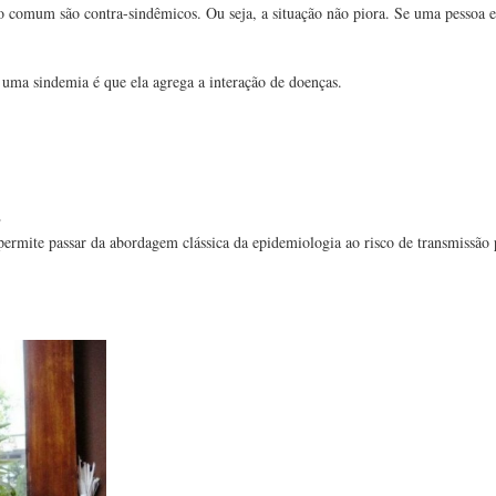
do comum são contra-sindêmicos. Ou seja, a situação não piora. Se uma pessoa e
 uma sindemia é que ela agrega a interação de doenças.
a
 permite passar da abordagem clássica da epidemiologia ao risco de transmissão