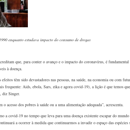
 1990 enquanto estudava impacto do consumo de drogas
creditam que, para conter o avanço e o impacto do coronavírus, é fundamental 
is ​​à doença.
 efeitos têm sido devastadores nas pessoas, na saúde, na economia ou com fut
s frequente: Aids, ebola, Sars, zika e agora covid-19), a lição é que temos que
, diz Singer.
tam o acesso dos pobres à saúde ou a uma alimentação adequada”, acrescenta.
como a covid-19 no tempo que leva para uma doença existente escapar do mundo 
ontinuará a ocorrer à medida que continuarmos a invadir o espaço das espécies