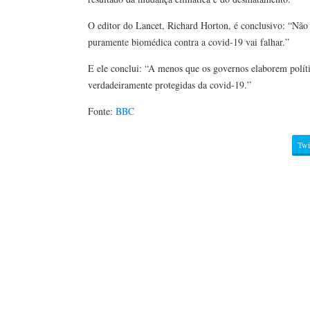
O editor do Lancet, Richard Horton, é conclusivo: “Não 
puramente biomédica contra a covid-19 vai falhar.”
E ele conclui: “A menos que os governos elaborem polític
verdadeiramente protegidas da covid-19.”
Fonte:
BBC
Twi