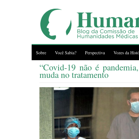
Sobre
Você Sabia?
Perspectiva
Vozes da Histó
“Covid-19 não é pandemia, 
muda no tratamento