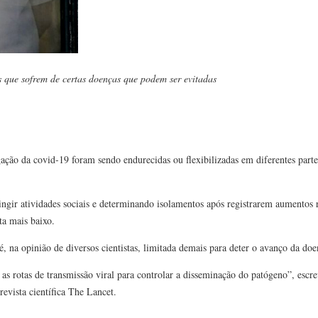
s que sofrem de certas doenças que podem ser evitadas
gação da covid-19 foram sendo endurecidas ou flexibilizadas em diferentes par
ngir atividades sociais e determinando isolamentos após registrarem aumentos r
ta mais baixo.
é, na opinião de diversos cientistas, limitada demais para deter o avanço da doe
 as rotas de transmissão viral para controlar a disseminação do patógeno”, esc
revista científica The Lancet.