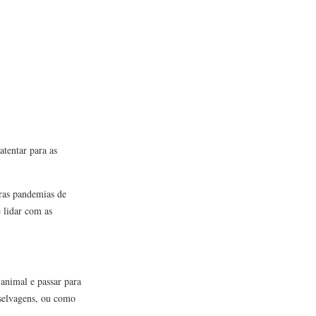
atentar para as
uras pandemias de
 lidar com as
animal e passar para
 selvagens, ou como