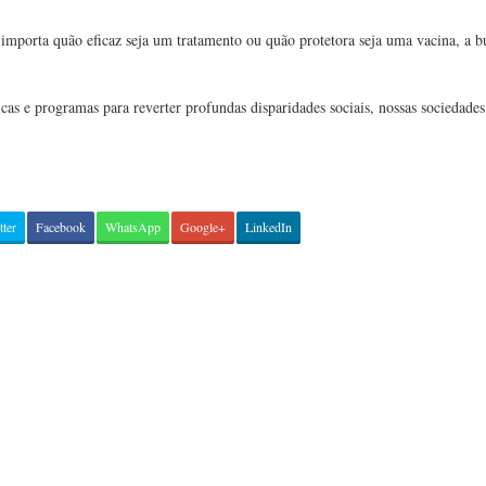
importa quão eficaz seja um tratamento ou quão protetora seja uma vacina, a 
as e programas para reverter profundas disparidades sociais, nossas sociedades
tter
Facebook
WhatsApp
Google+
LinkedIn