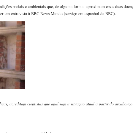
ondições sociais e ambientais que, de alguma forma, aproximam essas duas doen
nger em entrevista à BBC News Mundo (serviço em espanhol da BBC).
cas, acreditam cientistas que analisam a situação atual a partir do arcabouço