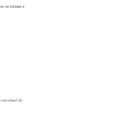
ças ou tornam a
 conceitual da