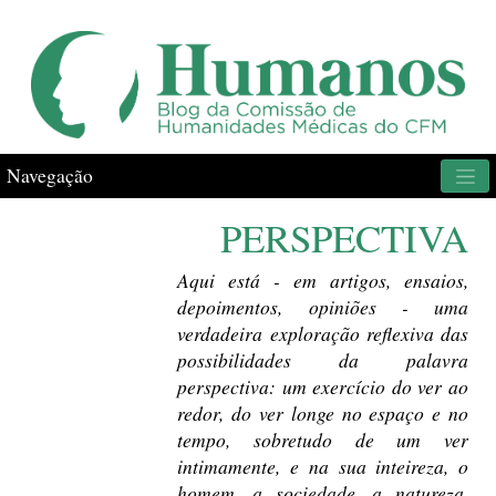
Navegação
PERSPECTIVA
Aqui está - em artigos, ensaios,
depoimentos, opiniões - uma
verdadeira exploração reflexiva das
possibilidades da palavra
perspectiva: um exercício do ver ao
redor, do ver longe no espaço e no
tempo, sobretudo de um ver
intimamente, e na sua inteireza, o
homem, a sociedade, a natureza,