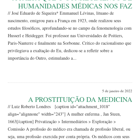
HUMANIDADES MÉDICAS NOS FAZ
// José Eduardo de Siqueira* Emmanuel Lévinas, lituano de
nascimento, emigrou para a França em 1923, onde realizou seus
estudos filosóficos, aprofundando-se no campo da fenomenologia com
Husserl e Heidegger. Foi professor nas Universidades de Poitiers,
Paris-Nanterre e finalmente na Sorbonne. Crítico do racionalismo que
privilegiava a exaltação do Eu, dedicou-se a refletir sobre a
importância do Outro, estimulando a...
Leia Mais
5 de janeiro de 2022
A PROSTITUIÇÃO DA MEDICINA
// Luiz Roberto Londres [caption id="attachment_1018"
align="alignnone" width="243"] A mulher enferma , Jan Steen,
1663[/caption] Privatização > Intermediários > Exploração >
Comissão A profissão do médico era chamada de profissão liberal, ou
seja, uma profissão exercida por conta própria. Os médicos com seus