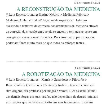
17 de fevereiro de 2022
A RECONSTRUÇÃO DA MEDICINA
// Luiz Roberto Londres Ensino Médico > Medicina Pública >
Medicina Ambulatorial >Relação médico-paciente Estamos
assistindo a tentativa de correção dos desmandos da Medicina através
da correção da situação em que ela se encontra sem que se pense em
corrigir as causas dessas distorções. Para isso quatro passos apenas
poderiam fazer muito mais do que todos os esforços tantas...
Leia Mais
6 de fevereiro de 2022
A ROBOTIZAÇÃO DA MEDICINA
// Luiz Roberto Londres Xamãs > Sacerdotes > Filósofos >
Beneficentes > Cientistas > Técnicos > Robôs A arte da cura, em
suas origens, era praticada por magos e xamãs. Eles estavam acima
das demais forças em suas tarefas, não dependiam de deuses, criavam
as situações que os levava ao êxito em seus tratamentos. Estavam