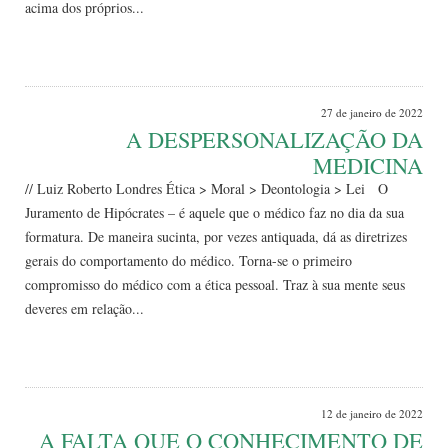
acima dos próprios...
Leia Mais
27 de janeiro de 2022
A DESPERSONALIZAÇÃO DA
MEDICINA
// Luiz Roberto Londres Ética > Moral > Deontologia > Lei O
Juramento de Hipócrates – é aquele que o médico faz no dia da sua
formatura. De maneira sucinta, por vezes antiquada, dá as diretrizes
gerais do comportamento do médico. Torna-se o primeiro
compromisso do médico com a ética pessoal. Traz à sua mente seus
deveres em relação...
Leia Mais
12 de janeiro de 2022
A FALTA QUE O CONHECIMENTO DE