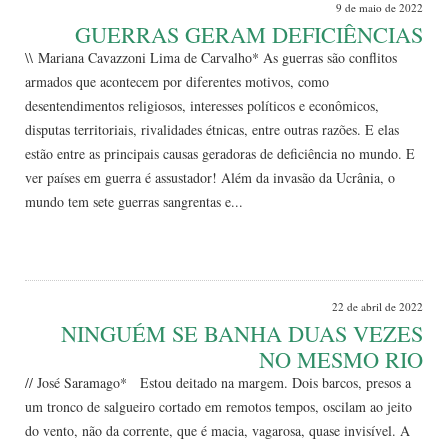
9 de maio de 2022
GUERRAS GERAM DEFICIÊNCIAS
\\ Mariana Cavazzoni Lima de Carvalho* As guerras são conflitos
armados que acontecem por diferentes motivos, como
desentendimentos religiosos, interesses políticos e econômicos,
disputas territoriais, rivalidades étnicas, entre outras razões. E elas
estão entre as principais causas geradoras de deficiência no mundo. E
ver países em guerra é assustador! Além da invasão da Ucrânia, o
mundo tem sete guerras sangrentas e...
Leia Mais
22 de abril de 2022
NINGUÉM SE BANHA DUAS VEZES
NO MESMO RIO
// José Saramago* Estou deitado na margem. Dois barcos, presos a
um tronco de salgueiro cortado em remotos tempos, oscilam ao jeito
do vento, não da corrente, que é macia, vagarosa, quase invisível. A