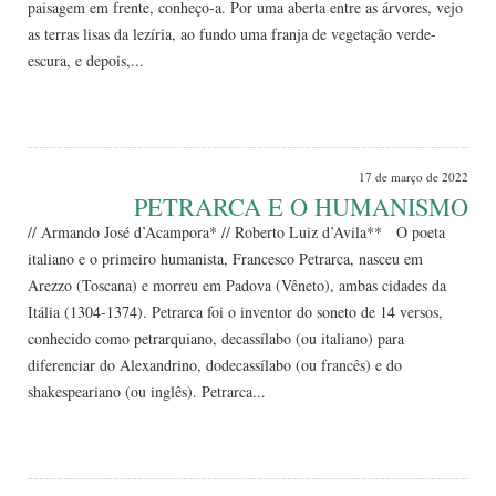
paisagem em frente, conheço-a. Por uma aberta entre as árvores, vejo
as terras lisas da lezíria, ao fundo uma franja de vegetação verde-
escura, e depois,...
Leia Mais
17 de março de 2022
PETRARCA E O HUMANISMO
// Armando José d’Acampora* // Roberto Luiz d’Avila** O poeta
italiano e o primeiro humanista, Francesco Petrarca, nasceu em
Arezzo (Toscana) e morreu em Padova (Vêneto), ambas cidades da
Itália (1304-1374). Petrarca foi o inventor do soneto de 14 versos,
conhecido como petrarquiano, decassílabo (ou italiano) para
diferenciar do Alexandrino, dodecassílabo (ou francês) e do
shakespeariano (ou inglês). Petrarca...
Leia Mais