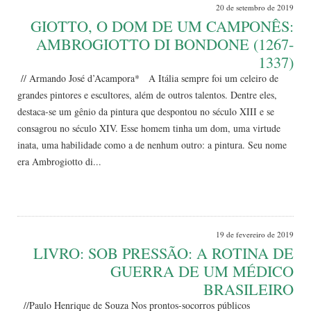
20 de setembro de 2019
GIOTTO, O DOM DE UM CAMPONÊS:
AMBROGIOTTO DI BONDONE (1267-
1337)
// Armando José d’Acampora* A Itália sempre foi um celeiro de
grandes pintores e escultores, além de outros talentos. Dentre eles,
destaca-se um gênio da pintura que despontou no século XIII e se
consagrou no século XIV. Esse homem tinha um dom, uma virtude
inata, uma habilidade como a de nenhum outro: a pintura. Seu nome
era Ambrogiotto di...
Leia Mais
19 de fevereiro de 2019
LIVRO: SOB PRESSÃO: A ROTINA DE
GUERRA DE UM MÉDICO
BRASILEIRO
//Paulo Henrique de Souza Nos prontos-socorros públicos