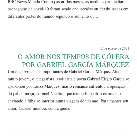
BBC News Mundo Com o passar dos meses, as medidas para evitar a
propagação da covid-19 foram sendo endurecidas ou flexibilizadas em
diferentes partes do mundo segundo o aumento ou...
Leia Mais
12 de março de 2021
O AMOR NOS TEMPOS DE CÓLERA
POR GABRIEL GARCÍA MÁRQUEZ
Um dos livros mais importantes de Gabriel García Márquez.Ainda
muito jovem, o telegrafista, violinista e poeta Gabriel Elígio Garciá se
apaixonou por Luiza Márquez, mas o romance enfrentou a oposição
do pai da moça, coronel Nicolas, que tentou impedir o casamento
enviando a filha ao interior numa viagem de um ano. Para manter seu
amor, Gabriel montou, com a ajuda...
Leia Mais