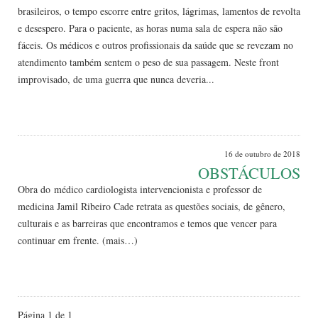
brasileiros, o tempo escorre entre gritos, lágrimas, lamentos de revolta
e desespero. Para o paciente, as horas numa sala de espera não são
fáceis. Os médicos e outros profissionais da saúde que se revezam no
atendimento também sentem o peso de sua passagem. Neste front
improvisado, de uma guerra que nunca deveria...
Leia Mais
16 de outubro de 2018
OBSTÁCULOS
Obra do médico cardiologista intervencionista e professor de
medicina Jamil Ribeiro Cade retrata as questões sociais, de gênero,
culturais e as barreiras que encontramos e temos que vencer para
continuar em frente. (mais…)
Leia Mais
Página 1 de 1