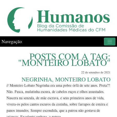
Navegação
POSTS COM A TAG:
"MONTEIRO LOBATO"
22 de setembro de 2021
NEGRINHA, MONTEIRO LOBATO
// Monteiro Lobato Negrinha era uma pobre órfã de sete anos. Preta??
Não. Fusca, mulatinha escura, de cabelos ruços e olhos assustados.
Nascera na senzala, de mãe escrava, e seus primeiros anos de vida,
vivera-os pelos cantos escuros da cozinha, sobre farrapos de esteira e
panos imundos. Sempre escondida, que a patroa não gostava de
crianças. Excelente senhora, a patroa....