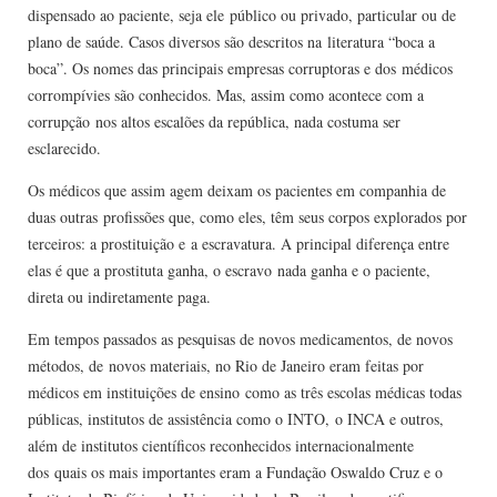
dispensado ao paciente, seja ele público ou privado, particular ou de
plano de saúde. Casos diversos são descritos na literatura “boca a
boca”. Os nomes das principais empresas corruptoras e dos médicos
corrompívies são conhecidos. Mas, assim como acontece com a
corrupção nos altos escalões da república, nada costuma ser
esclarecido.
Os médicos que assim agem deixam os pacientes em companhia de
duas outras profissões que, como eles, têm seus corpos explorados por
terceiros: a prostituição e a escravatura. A principal diferença entre
elas é que a prostituta ganha, o escravo nada ganha e o paciente,
direta ou indiretamente paga.
Em tempos passados as pesquisas de novos medicamentos, de novos
métodos, de novos materiais, no Rio de Janeiro eram feitas por
médicos em instituições de ensino como as três escolas médicas todas
públicas, institutos de assistência como o INTO, o INCA e outros,
além de institutos científicos reconhecidos internacionalmente
dos quais os mais importantes eram a Fundação Oswaldo Cruz e o