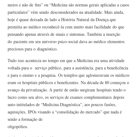
meios e não de fins” ou “Medicina são normas gerais aplicadas a casos
particulares” vêm sendo desconsiderados na atualidade. Mais ainda,
hoje é quase deixada de lado a História Natural da Doença que
permitia ao médico reconhecê-la com muito mais facilidade do que
pensando apenas através de sinais e sintomas. Também a inserção
do paciente em seu universo psico-social dava ao médico elementos
preciosos para o diagnóstico.
Tudo isso acontecia no tempo em que a Medicina era uma atividade
voltada para o serviço público, para a assistência, para a beneficência
e para o ensino e a pesquisa. Os templos que aglomeravam os médicos
eram os hospitais públicos e beneficentes. Na década de 80 começou o
avanço da privatização. A partir de então surgiram hospitais tendo o
lucro como seu alvo, os serviços de exames complementares depois
auto-intitulados de “Medicina Diagnóstica”, aos poucos fusões,
aquisições, IPOs visando a “consolidação do mercado” que nada é
senão a formação de
oligopólios.