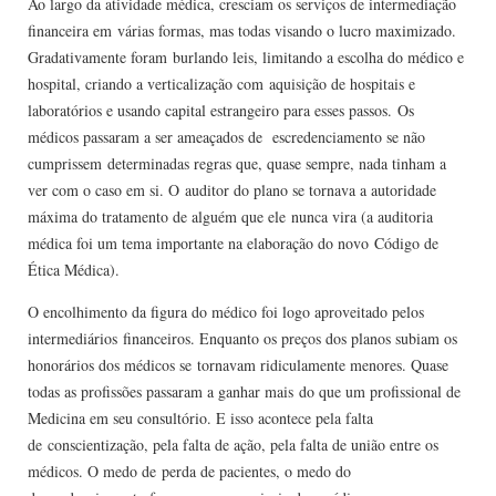
Ao largo da atividade médica, cresciam os serviços de intermediação
financeira em várias formas, mas todas visando o lucro maximizado.
Gradativamente foram burlando leis, limitando a escolha do médico e
hospital, criando a verticalização com aquisição de hospitais e
laboratórios e usando capital estrangeiro para esses passos. Os
médicos passaram a ser ameaçados de escredenciamento se não
cumprissem determinadas regras que, quase sempre, nada tinham a
ver com o caso em si. O auditor do plano se tornava a autoridade
máxima do tratamento de alguém que ele nunca vira (a auditoria
médica foi um tema importante na elaboração do novo Código de
Ética Médica).
O encolhimento da figura do médico foi logo aproveitado pelos
intermediários financeiros. Enquanto os preços dos planos subiam os
honorários dos médicos se tornavam ridiculamente menores. Quase
todas as profissões passaram a ganhar mais do que um profissional de
Medicina em seu consultório. E isso acontece pela falta
de conscientização, pela falta de ação, pela falta de união entre os
médicos. O medo de perda de pacientes, o medo do