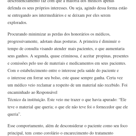
descredenciamento faz com que a maioria dos médicos apenas
defenda os seus próprios interesses. Ou seja, agindo dessa forma estão
se entregando aos intermediários e se deixam por eles serem
explorados.
Procurando minimizar as perdas dos honorários os médicos,
progressivamente, adotam duas posturas. A primeira é diminuir o
tempo de consulta visando atender mais pacientes, o que aumentaria
seus ganhos. A segunda, quase criminosa, é aceitar propinas, presentes
e comissões pelo uso de materiais e medicamentos em seus pacientes.
Com o estabelecimento entre o interesse pela saúde do paciente e
o interesse em forrar seu bolso, este quase sempre ganha. Certa vez
um médico veio reclamar a respeito de um material não recebido. Foi
encaminhado ao Responsável
Técnico da instituição. Este veio me trazer o que havia apurado: “Ele
teve o material que queria; o que ele não teve foi o fornecedor que ele
queria”.
Esse comportamento, além de desconsiderar o paciente como seu foco
principal, tem como corolário o encarecimento do tratamento