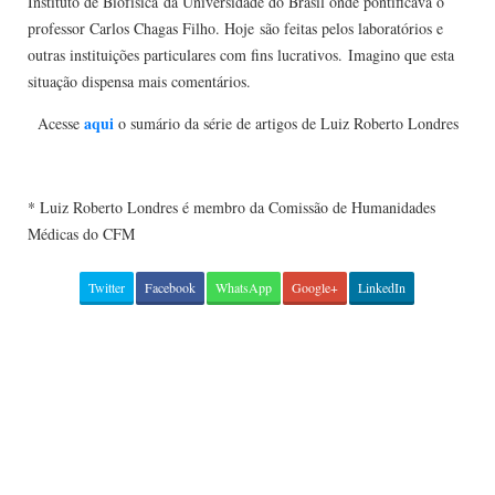
Instituto de Biofísica da Universidade do Brasil onde pontificava o
professor Carlos Chagas Filho. Hoje são feitas pelos laboratórios e
outras instituições particulares com fins lucrativos. Imagino que esta
situação dispensa mais comentários.
aqui
Acesse
o sumário da série de artigos de Luiz Roberto Londres
* Luiz Roberto Londres é membro da Comissão de Humanidades
Médicas do CFM
Twitter
Facebook
WhatsApp
Google+
LinkedIn