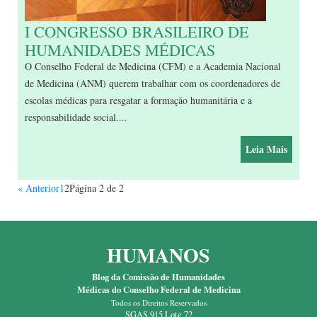
I CONGRESSO BRASILEIRO DE
HUMANIDADES MÉDICAS
O Conselho Federal de Medicina (CFM) e a Academia Nacional
de Medicina (ANM) querem trabalhar com os coordenadores de
escolas médicas para resgatar a formação humanitária e a
responsabilidade social....
Leia Mais
« Anterior
1
2
Página 2 de 2
HUMANOS
Blog da Comissão de Humanidades
Médicas do Conselho Federal de Medicina
Todos os Direitos Reservados
SGAS 915 Lote 72