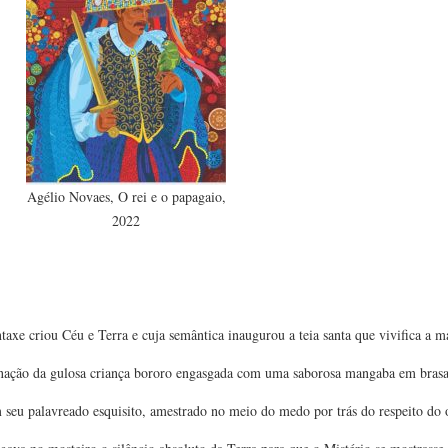
Agélio Novaes, O rei e o papagaio,
2022
taxe criou Céu e Terra e cuja semântica inaugurou a teia santa que vivifica a ma
carnação da gulosa criança bororo engasgada com uma saborosa mangaba em brasa
seu palavreado esquisito, amestrado no meio do medo por trás do respeito do o