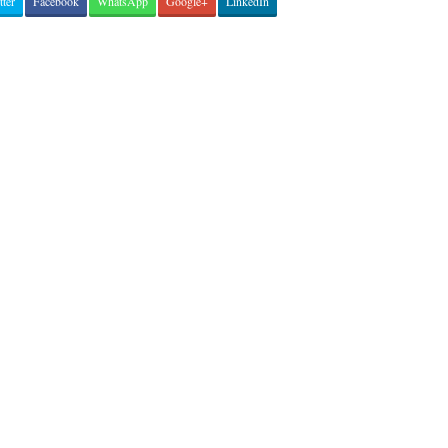
tter
Facebook
WhatsApp
Google+
LinkedIn