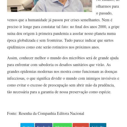
olharmos para
o passado,
vemos que a humanidade já passou por crises semelhantes. Nem é
preciso ir longe para constatar tal fato: no final dos anos 2000, a gripe
suína deu origem à primeira pandemia a assolar nosso planeta numa
época globalizada e sem fronteiras. Tudo parece indicar que surtos
epidêmicos como este serão rotineiros nos próximos anos.
Assim, conhecer melhor o mundo dos micróbios será de grande ajuda
para enfrentar com sabedoria os desafios sanitários que virão. As
grandes epidemias modernas nos mostra como funcionam as doenças
infecciosas, o que significa dividir o mundo com inimigos invisíveis e
como evitar o excesso de preocupação sem abrir mão da prudência,
tão necessária para a garantia de nossa preservação como espécie.
Fonte: Resenha da Companhia Editora Nacional
Twitter
Facebook
WhatsApp
Google+
LinkedIn