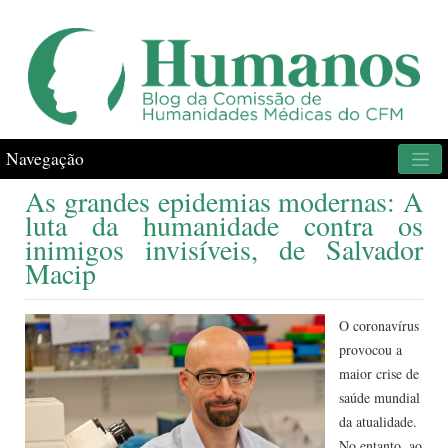
Navegação
As grandes epidemias modernas: A
luta da humanidade contra os
inimigos invisíveis, de Salvador
Macip
O coronavírus
provocou a
maior crise de
saúde mundial
da atualidade.
No entanto, ao