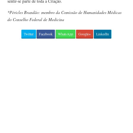
sentir-se parte de toda a Criação.
*Péricles Brandão: membro da Comissão de Humanidades Médicas
do Conselho Federal de Medicina
Twitter
Facebook
WhatsApp
Google+
LinkedIn