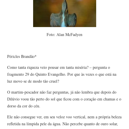
Foto: Alan McFadyen
Péricles Brandão*
Como tanta riqueza veio pousar em tanta miséria? – pergunta o
fragmento 29 do Quinto Evangelho. Por que às vezes o que está na
luz move-se de modo tão cruel?
O martim-pescador não faz perguntas, já não lembra que depois do
Dilúvio voou tão perto do sol que ficou com o coração em chamas e o
dorso da cor do céu.
Ele não consegue ver, em seu veloz voo vertical, nem a própria beleza
refletida na límpida pele da água. Não percebe quanto de ouro solar,