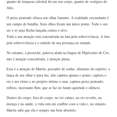
quanto de turquesa celestial há em seu corpo, quanto de vestígios do
Alto.
O peixe prateado ofusca seu olhar faminto. A realidade circundante é
um campo de batalha. Seus olhos fixam um único ponto. Todo o seu
ser é só uma flecha lançada contra o alvo.
Toda a sua atenção está concentrada na luta pela sobrevivência. A luta
pela sobrevivência é o sentido de sua presença no mundo.
No entanto, a prosoché, palavra alada na língua de Hipócrates de Cós,
não é atenção concentrada, é atenção plena.
Essa é a atenção de Martin, pescador de sonho, alimento do espírito: a
lança de seu olhar é pura luz, não captura apenas o ponto, captura o
rio e seu ritmo e no próprio íntimo o mar, captura peixe prateado,
reflexo, incessante fluir, que se faz no fundo quietude e silêncio.
Dentro do corpo, fora do corpo, no rio calmo, no rio revolto, na
doença e na saúde, a vida está em conflito com a vida e, no entanto,
Martin sabe que ela é sempre um bem absoluto.