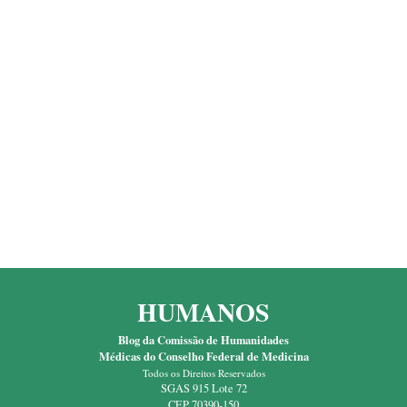
HUMANOS
Blog da Comissão de Humanidades
Médicas do Conselho Federal de Medicina
Todos os Direitos Reservados
SGAS 915 Lote 72
CEP 70390-150