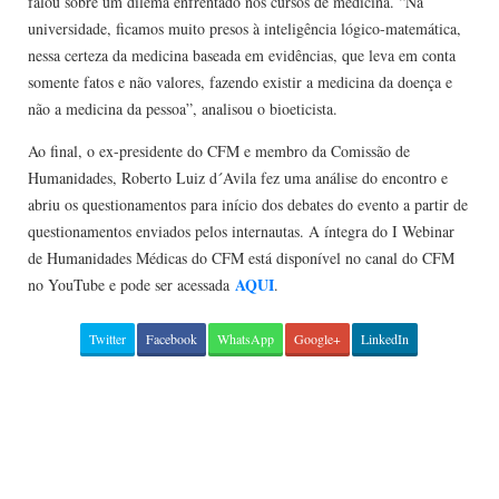
falou sobre um dilema enfrentado nos cursos de medicina. “Na
universidade, ficamos muito presos à inteligência lógico-matemática,
nessa certeza da medicina baseada em evidências, que leva em conta
somente fatos e não valores, fazendo existir a medicina da doença e
não a medicina da pessoa”, analisou o bioeticista.
Ao final, o ex-presidente do CFM e membro da Comissão de
Humanidades, Roberto Luiz d´Avila fez uma análise do encontro e
abriu os questionamentos para início dos debates do evento a partir de
questionamentos enviados pelos internautas. A íntegra do I Webinar
de Humanidades Médicas do CFM está disponível no canal do CFM
AQUI
no YouTube e pode ser acessada
.
Twitter
Facebook
WhatsApp
Google+
LinkedIn