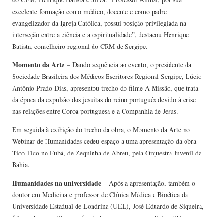
excelente formação como médico, docente e como padre
evangelizador da Igreja Católica, possui posição privilegiada na
interseção entre a ciência e a espiritualidade”, destacou Henrique
Batista, conselheiro regional do CRM de Sergipe.
Momento da Arte
– Dando sequência ao evento, o presidente da
Sociedade Brasileira dos Médicos Escritores Regional Sergipe, Lúcio
Antônio Prado Dias, apresentou trecho do filme A Missão, que trata
da época da expulsão dos jesuítas do reino português devido à crise
nas relações entre Coroa portuguesa e a Companhia de Jesus.
Em seguida à exibição do trecho da obra, o Momento da Arte no
Webinar de Humanidades cedeu espaço a uma apresentação da obra
Tico Tico no Fubá, de Zequinha de Abreu, pela Orquestra Juvenil da
Bahia.
Humanidades na universidade
– Após a apresentação, também o
doutor em Medicina e professor de Clínica Médica e Bioética da
Universidade Estadual de Londrina (UEL), José Eduardo de Siqueira,