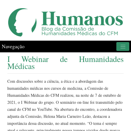
Navegação
I Webinar de Humanidades
Médicas
Com discussões sobre a ciência, a ética e a abordagem das
humanidades médicas nos cursos de medicina, a Comissão de
Humanidades Médicas do CFM realizou, na noite de 7 de outubro de
2021, o I Webinar do grupo. O seminário on-line foi transmitido pelo
canal do CFM no YouTube. Na abertura do encontro, a coordenadora
adjunta da Comissão, Helena Maria Carneiro Leão, destacou a
importância dessa discussão, no atual momento. “O tema é sempre
atual e relevante, principalmente nesses tempos vividos desde março