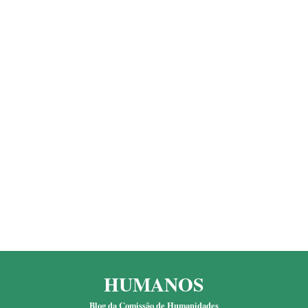
HUMANOS
Blog da Comissão de Humanidades