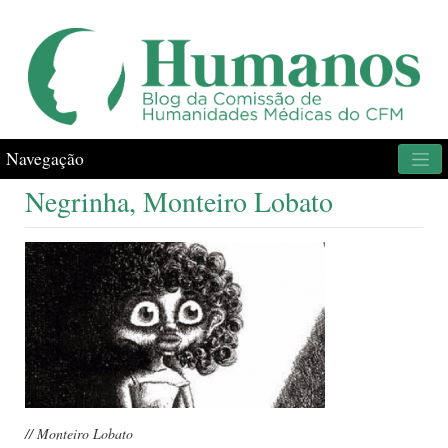
Navegação
Negrinha, Monteiro Lobato
// Monteiro Lobato