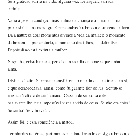
Se a gratidão sorriu na vida, alguma vez, foi naquela surrada
carinha…
Varia a pele, a condição, mas a alma da criança é a mesma — na
princesinha e na mendiga. E para ambas é a boneca o supremo enlevo.
Dá a natureza dois momentos divinos à vida da mulher: o momento
da boneca — preparatório, e momento dos filhos, — definitivo.
Depois disso está extinta a mulher.
Negrinha, coisa humana, percebeu nesse dia da boneca que tinha
alma.
Divina eclosão! Surpresa maravilhosa do mundo que ela trazia em si,
e que desabrochava, afinal, como fulgurante flor de luz. Sentiu-se
elevada à altura de ser humano. Cessara de ser coisa e de
ora avante lhe seria impossível viver a vida de coisa. Se não era coisa!
Se sentia! Se vibrava!…
Assim foi, e essa consciência a matou.
Terminadas as férias, partiram as meninas levando consigo a boneca, e