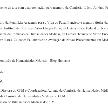
ento da arte com a apresentação, pelo membro da Comissão, Lúcio Antônio Pr
bro da Pontifícia Academia para a Vida do Papa Francisco e membro titular d
no Instituto de Biofísica Carlos Chagas Filho, da Universidade Federal do Rio 
icipa da Comissão de Humanidades Médicas, da Câmara Técnica de Morte Encef
ças Raras, Cuidados Paliativos e de Avaliação de Novos Procedimentos em Med
omissão de Humanidades Médicas – Blog Humanos
ube
ÃO
– Diretora do CFM e Coordenadora Adjunta da Comissão de Humanidades Méd
ro da Comissão de Humanidades Médicas do CFM
missão de Humanidades Médicas do CFM