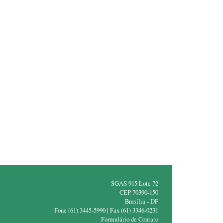
SGAS 915 Lote 72
CEP 70390-150
Brasília - DF
Fone (61) 3445-5990 | Fax (61) 3346-0231
Formulário de Contato