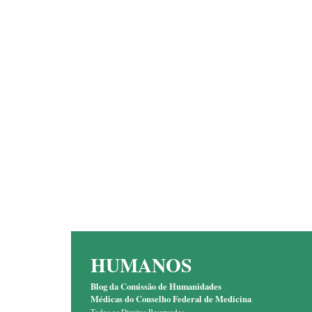
HUMANOS
Blog da Comissão de Humanidades
Médicas do Conselho Federal de Medicina
Todos os Direitos Reservados