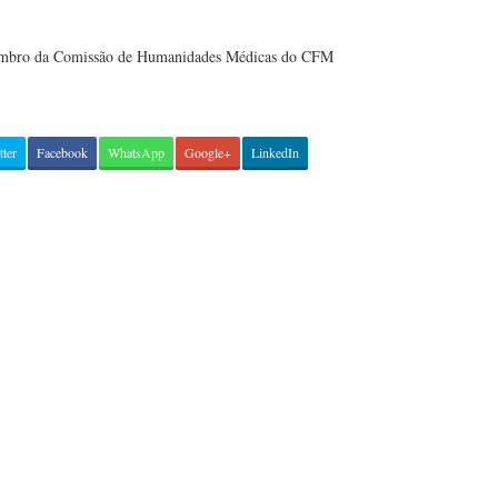
Membro da Comissão de Humanidades Médicas do CFM
tter
Facebook
WhatsApp
Google+
LinkedIn