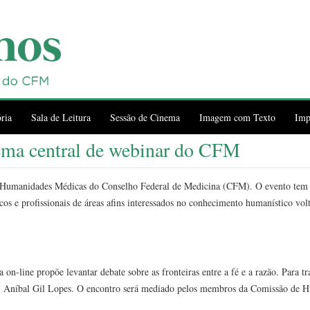
ria
Sala de Leitura
Sessão de Cinema
Imagem com Texto
Imp
 tema central de webinar do CFM
de Humanidades Médicas do Conselho Federal de Medicina (CFM). O evento tem
cos e profissionais de áreas afins interessados no conhecimento humanístico volt
 on-line propõe levantar debate sobre as fronteiras entre a fé e a razão. Para tr
dre, Aníbal Gil Lopes. O encontro será mediado pelos membros da Comissão de