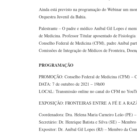
Ainda está previsto na programação do Webinar um mom
Orquestra Juvenil da Bahia.
Palestrante – O padre e médico Aníbal Gil Lopes é mem
de Medicina. Professor Titular aposentado de Fisiologia 
Conselho Federal de Medicina (CFM), padre Aníbal part
Comissões de Integração de Médicos de Fronteira, Doen
PROGRAMAÇÃO
PROMOÇÃO: Conselho Federal de Medicina (CFM) – C
DATA: 7 de outubro de 2021 – 19h00
LOCAL: Transmissão online no canal do CFM no YouT
EXPOSIÇÃO: FRONTEIRAS ENTRE A FÉ E A RAZ
Coordenadora: Dra. Helena Maria Carneiro Leão (PE) 
Secretário: Dr. Henrique Batista e Silva (SE) – Memb
Expositor: Dr. Aníbal Gil Lopes (RJ) – Membro da Co