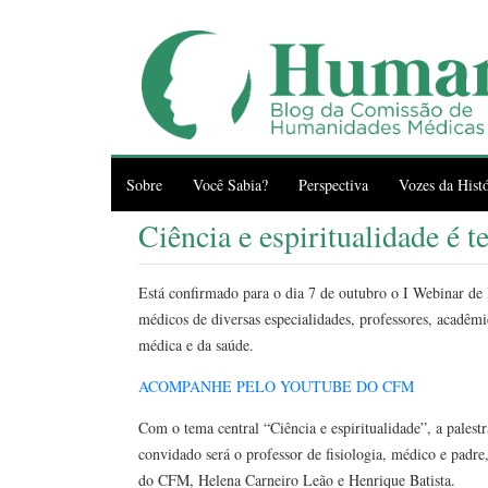
Sobre
Você Sabia?
Perspectiva
Vozes da Histó
Ciência e espiritualidade é
Está confirmado para o dia 7 de outubro o I Webinar 
médicos de diversas especialidades, professores, acadêmi
médica e da saúde.
ACOMPANHE PELO YOUTUBE DO CFM
Com o tema central “Ciência e espiritualidade”, a palestra
convidado será o professor de fisiologia, médico e pa
do CFM, Helena Carneiro Leão e Henrique Batista.