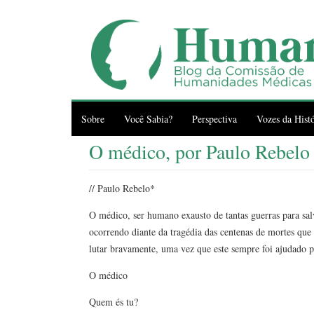
Sobre
Você Sabia?
Perspectiva
Vozes da Histó
O médico, por Paulo Rebelo
// Paulo Rebelo*
O médico, ser humano exausto de tantas guerras para salv
ocorrendo diante da tragédia das centenas de mortes que 
lutar bravamente, uma vez que este sempre foi ajudado 
O médico
Quem és tu?