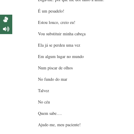
É um pesadelo!
Estou louco, creio eu!
Vou substituir minha cabeça
Ela já se perdeu uma vez
Em algum lugar no mundo
Num piscar de olhos
No fundo do mar
Talvez
No céu
Quem sabe….
Ajude-me, meu paciente!