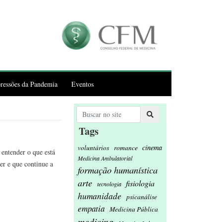
ressões da Pandemia
Eventos
Tags
cinema
voluntários
romance
 entender o que está
Medicina Ambulatorial
er e que continue a
formação humanística
arte
fisiologia
tecnologia
humanidade
psicanálise
empatia
Medicina Pública
medicina