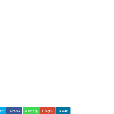
tter
Facebook
WhatsApp
Google+
LinkedIn