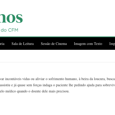
ria
Sala de Leitura
Sessão de Cinema
Imagem com Texto
Imp
ar incontáveis vidas ou aliviar o sofrimento humano, à beira da loucura, busca
assistiu e já quase sem forças indaga o paciente lhe pedindo ajuda para sobreviv
pelo médico quando o doente dele mais precisou.