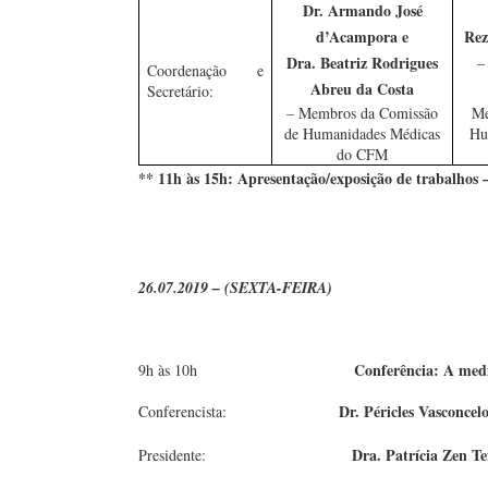
Dr. Armando José
d’Acampora e
Rez
Dra. Beatriz Rodrigues
Coordenação e
Abreu da Costa
Secretário:
– Membros da Comissão
Me
de Humanidades Médicas
Hu
do CFM
** 11h às 15h: Apresentação/exposição de trabalhos –
26.07.2019 – (SEXTA-FEIRA)
Conferência: A medi
9h às 10h
Dr. Péricles Vasconce
Conferencista:
Dra. Patrícia Zen T
Presidente: