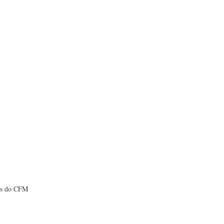
as do CFM