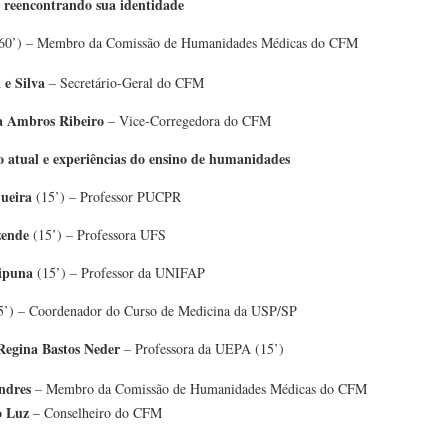
 reencontrando sua identidade
60’) – Membro da Comissão de Humanidades Médicas do CFM
 e Silva
– Secretário-Geral do CFM
ha Ambros Ribeiro
– Vice-Corregedora do CFM
 atual e experiências do ensino de humanidades
ueira
(15’) – Professor PUCPR
zende
(15’) – Professora UFS
ipuna
(15’) – Professor da UNIFAP
’) – Coordenador do Curso de Medicina da USP/SP
 Regina Bastos Neder
– Professora da UEPA (15’)
ndres
– Membro da Comissão de Humanidades Médicas do CFM
o Luz
– Conselheiro do CFM