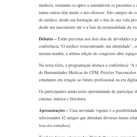
médicos, tornando-os aptos a entenderem os pacientes e a
tantas outras têm muito a nos oferecer. São campos do 
do médico, desde sua formação até o fim de sua vida prof
desde seu nascimento até o a fase da terminalidade da vi
Debates –
Estão previstas nos dois dias de atividades a 
conferência “O médico reencontrando sua identidade”,
mesma manhã, a sétima edição do congresso abre espaço p
Na sexta-feira, a programação destaca a conferência “A
de Humanidades Médicas do CFM, Péricles Vasconcelos B
estudantes em relação ao futuro profissional na era digita
Os participantes ainda terão oportunidade de participar d
cinema; música e literatura.
Apresentações –
Uma novidade vigente é a possibilidade 
selecionados 42 artigos que abordam diversos temas relat
lista dos trabalhos)