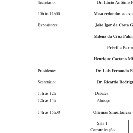
Dr. Lúcio Antônio 
Secretário:
Mesa redonda: as expe
10h às 11h00
João Igor da Costa
Expositores:
Milena da Cruz Pal
Priscilla Barb
Henrique Caetano Mi
Dr. Luis Fernando F
Presidente:
Dr. Ricardo Rodrigu
Secretário:
11h às 12h Debates
12h às 14h Almoço
Oficinas Simultâneas
14h às 15h30
Sala 1
Comunicação