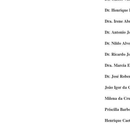
Dr. Henrique B
Dra. Irene A
Dr. Antonio 
Dr. Nildo Alve
Dr. Ricardo J
Dra. Marcia E
Dr. José Rober
João Igor da Costa 
Milena da Cr
Priscilla Barb
Henrique Caet