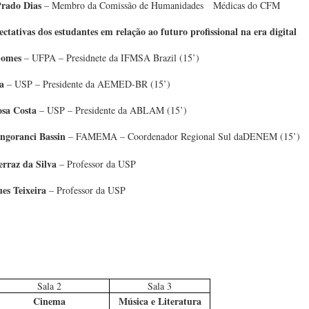
Prado Dias
– Membro da Comissão de Humanidades Médicas do CFM
ctativas dos estudantes em relação ao futuro profissional na era digital
 Gomes
– UFPA – Presidnete da IFMSA Brazil (15’)
ma
– USP – Presidente da AEMED-BR (15’)
osa Costa
– USP – Presidente da ABLAM (15’)
ngoranci Bassin
– FAMEMA – Coordenador Regional Sul daDENEM (15’)
erraz da Silva
– Professor da USP
es Teixeira
– Professor da USP
Sala 2
Sala 3
Cinema
Música e Literatura