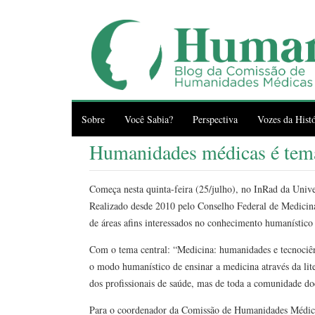
Sobre
Você Sabia?
Perspectiva
Vozes da Histó
Humanidades médicas é tema
Começa nesta quinta-feira (25/julho), no InRad da Univ
Realizado desde 2010 pelo Conselho Federal de Medicina 
de áreas afins interessados no conhecimento humanístico 
Com o tema central: “Medicina: humanidades e tecnociênci
o modo humanístico de ensinar a medicina através da liter
dos profissionais de saúde, mas de toda a comunidade doc
Para o coordenador da Comissão de Humanidades Médica