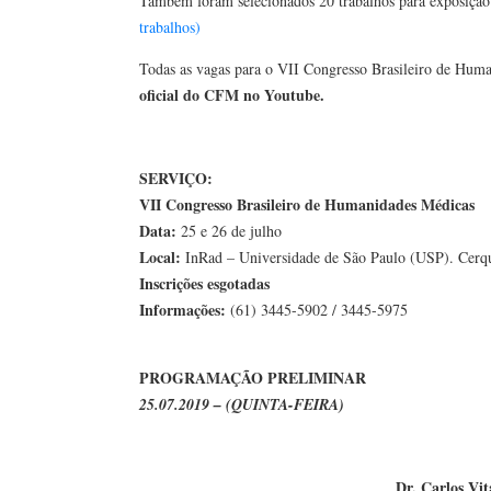
Também foram selecionados 20 trabalhos para exposição 
trabalhos)
Todas as vagas para o VII Congresso Brasileiro de Hum
oficial do CFM no Youtube.
SERVIÇO:
VII Congresso Brasileiro de Humanidades Médicas
Data:
25 e 26 de julho
Local:
InRad – Universidade de São Paulo (USP). Cerqu
Inscrições esgotadas
Informações:
(61) 3445-5902 / 3445-5975
PROGRAMAÇÃO PRELIMINAR
25.07.2019 – (QUINTA-FEIRA)
Dr. Carlos Vi