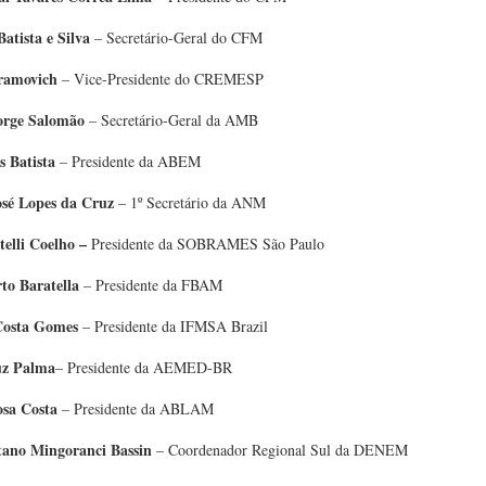
atista e Silva
– Secretário-Geral do CFM
bramovich
– Vice-Presidente do CREMESP
Jorge Salomão
– Secretário-Geral da AMB
s Batista
– Presidente da ABEM
osé Lopes da Cruz
– 1º Secretário da ANM
telli Coelho –
Presidente da SOBRAMES São Paulo
to Baratella
– Presidente da FBAM
Gomes
– Presidente da IFMSA Brazil
uz Palma
– Presidente da AEMED-BR
osa Costa
– Presidente da ABLAM
ano Mingoranci Bassin
– Coordenador Regional Sul da DENEM