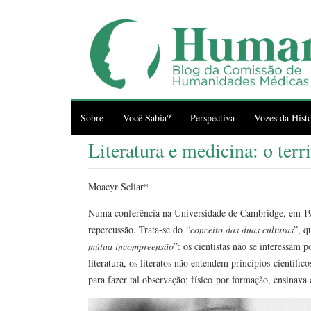
Sobre
Você Sabia?
Perspectiva
Vozes da Histó
Literatura e medicina: o terr
Moacyr Scliar*
Numa conferência na Universidade de Cambridge, em 1959
repercussão. Trata-se do “
conceito das duas culturas
”, q
mútua incompreensão
”: os cientistas não se interessam p
literatura, os literatos não entendem princípios científ
para fazer tal observação; físico por formação, ensinav