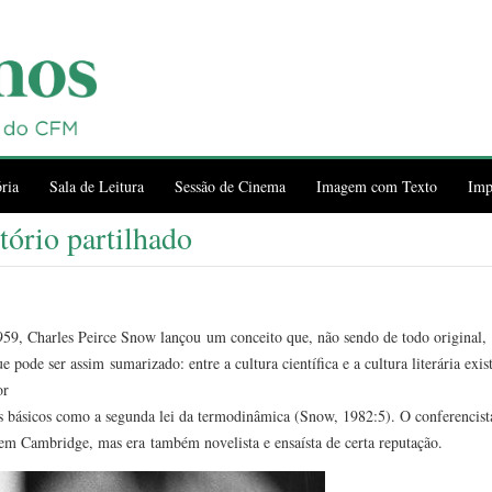
ria
Sala de Leitura
Sessão de Cinema
Imagem com Texto
Imp
itório partilhado
, Charles Peirce Snow lançou um conceito que, não sendo de todo original, t
ue pode ser assim sumarizado: entre a cultura científica e a cultura literária exi
or
icos básicos como a segunda lei da termodinâmica (Snow, 1982:5). O conferencist
a em Cambridge, mas era também novelista e ensaísta de certa reputação.