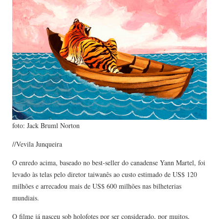
foto: Jack Bruml Norton
//Vevila Junqueira
O enredo acima, baseado no best-seller do canadense Yann Martel, foi
levado às telas pelo diretor taiwanês ao custo estimado de US$ 120
milhões e arrecadou mais de US$ 600 milhões nas bilheterias
mundiais.
O filme já nasceu sob holofotes por ser considerado, por muitos,