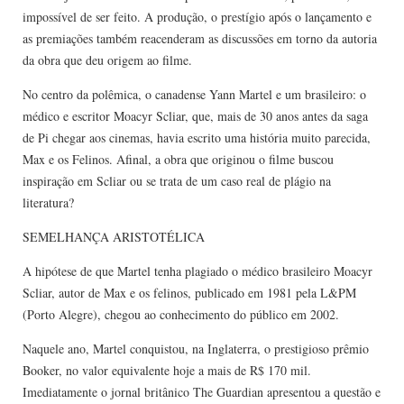
impossível de ser feito. A produção, o prestígio após o lançamento e
as premiações também reacenderam as discussões em torno da autoria
da obra que deu origem ao filme.
No centro da polêmica, o canadense Yann Martel e um brasileiro: o
médico e escritor Moacyr Scliar, que, mais de 30 anos antes da saga
de Pi chegar aos cinemas, havia escrito uma história muito parecida,
Max e os Felinos. Afinal, a obra que originou o filme buscou
inspiração em Scliar ou se trata de um caso real de plágio na
literatura?
SEMELHANÇA ARISTOTÉLICA
A hipótese de que Martel tenha plagiado o médico brasileiro Moacyr
Scliar, autor de Max e os felinos, publicado em 1981 pela L&PM
(Porto Alegre), chegou ao conhecimento do público em 2002.
Naquele ano, Martel conquistou, na Inglaterra, o prestigioso prêmio
Booker, no valor equivalente hoje a mais de R$ 170 mil.
Imediatamente o jornal britânico The Guardian apresentou a questão e