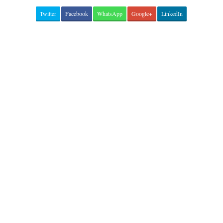
Twitter
Facebook
WhatsApp
Google+
LinkedIn