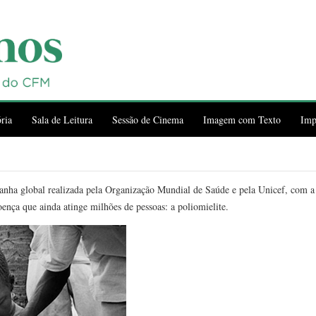
ria
Sala de Leitura
Sessão de Cinema
Imagem com Texto
Imp
ha global realizada pela Organização Mundial de Saúde e pela Unicef, com a 
oença que ainda atinge milhões de pessoas: a poliomielite.