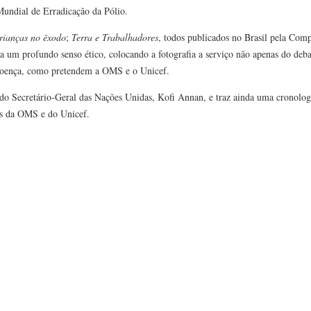
undial de Erradicação da Pólio.
crianças no êxodo
;
Terra e Trabalhadores
, todos publicados no Brasil pela Com
 a um profundo senso ético, colocando a fotografia a serviço não apenas do deba
 doença, como pretendem a OMS e o Unicef.
 do Secretário-Geral das Nações Unidas, Kofi Annan, e traz ainda uma cronolo
es da OMS e do Unicef.