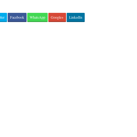
tter
Facebook
WhatsApp
Google+
LinkedIn