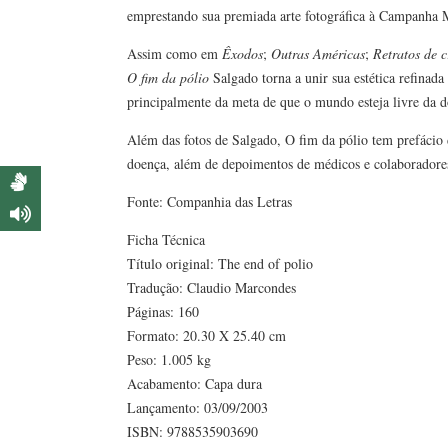
emprestando sua premiada arte fotográfica à Campanha M
Assim como em
Êxodos
;
Outras Américas
;
Retratos de 
O fim da pólio
Salgado torna a unir sua estética refinada
principalmente da meta de que o mundo esteja livre da
Além das fotos de Salgado, O fim da pólio tem prefácio
doença, além de depoimentos de médicos e colaborador
Fonte: Companhia das Letras
Ficha Técnica
Título original: The end of polio
Tradução: Claudio Marcondes
Páginas: 160
Formato: 20.30 X 25.40 cm
Peso: 1.005 kg
Acabamento: Capa dura
Lançamento: 03/09/2003
ISBN: 9788535903690