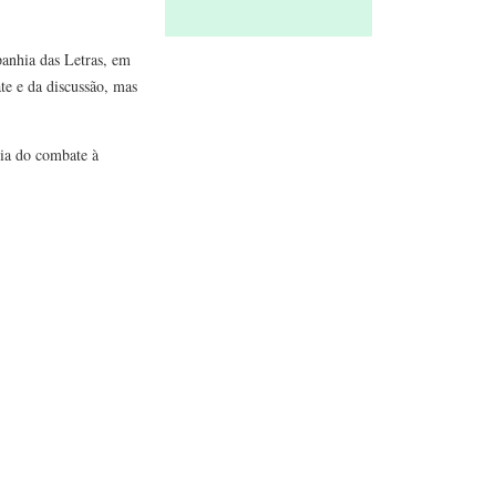
panhia das Letras, em
te e da discussão, mas
gia do combate à