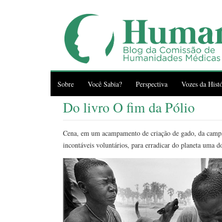
Sobre
Você Sabia?
Perspectiva
Vozes da Histó
Do livro O fim da Pólio
Cena, em um acampamento de criação de gado, da campan
incontáveis voluntários, para erradicar do planeta uma d