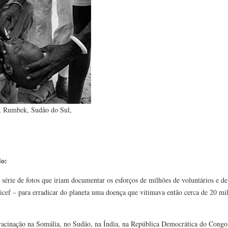
l, Rumbek, Sudão do Sul,
do:
érie de fotos que iriam documentar os esforços de milhões de voluntários e de
cef – para erradicar do planeta uma doença que vitimava então cerca de 20 mil
vacinação na Somália, no Sudão, na Índia, na República Democrática do Congo 