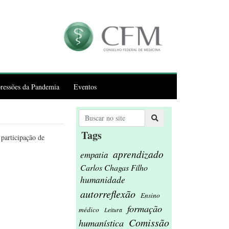
ressões da Pandemia
Eventos
Tags
participação de
aprendizado
empatia
Carlos Chagas Filho
humanidade
autorreflexão
Ensino
formação
médico
Leitura
Comissão
humanística