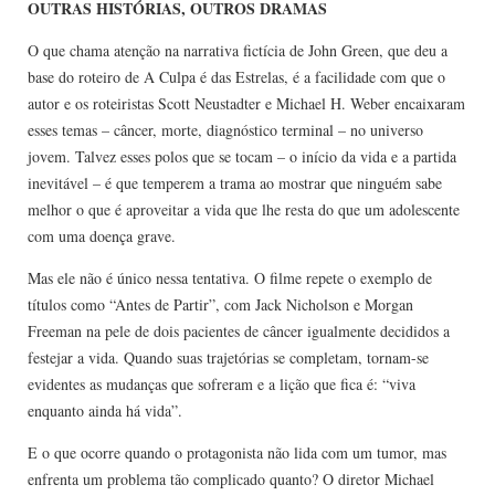
OUTRAS HISTÓRIAS, OUTROS DRAMAS
O que chama atenção na narrativa fictícia de John Green, que deu a
base do roteiro de A Culpa é das Estrelas, é a facilidade com que o
autor e os roteiristas Scott Neustadter e Michael H. Weber encaixaram
esses temas – câncer, morte, diagnóstico terminal – no universo
jovem. Talvez esses polos que se tocam – o início da vida e a partida
inevitável – é que temperem a trama ao mostrar que ninguém sabe
melhor o que é aproveitar a vida que lhe resta do que um adolescente
com uma doença grave.
Mas ele não é único nessa tentativa. O filme repete o exemplo de
títulos como “Antes de Partir”, com Jack Nicholson e Morgan
Freeman na pele de dois pacientes de câncer igualmente decididos a
festejar a vida. Quando suas trajetórias se completam, tornam-se
evidentes as mudanças que sofreram e a lição que fica é: “viva
enquanto ainda há vida”.
E o que ocorre quando o protagonista não lida com um tumor, mas
enfrenta um problema tão complicado quanto? O diretor Michael