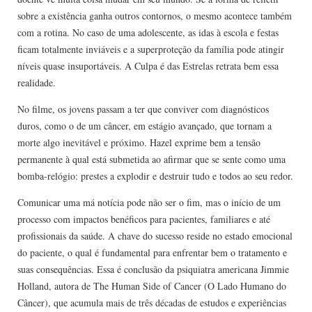
sobre a existência ganha outros contornos, o mesmo acontece também
com a rotina. No caso de uma adolescente, as idas à escola e festas
ficam totalmente inviáveis e a superproteção da família pode atingir
níveis quase insuportáveis. A Culpa é das Estrelas retrata bem essa
realidade.
No filme, os jovens passam a ter que conviver com diagnósticos
duros, como o de um câncer, em estágio avançado, que tornam a
morte algo inevitável e próximo. Hazel exprime bem a tensão
permanente à qual está submetida ao afirmar que se sente como uma
bomba-relógio: prestes a explodir e destruir tudo e todos ao seu redor.
Comunicar uma má notícia pode não ser o fim, mas o início de um
processo com impactos benéficos para pacientes, familiares e até
profissionais da saúde. A chave do sucesso reside no estado emocional
do paciente, o qual é fundamental para enfrentar bem o tratamento e
suas consequências. Essa é conclusão da psiquiatra americana Jimmie
Holland, autora de The Human Side of Cancer (O Lado Humano do
Câncer), que acumula mais de três décadas de estudos e experiências