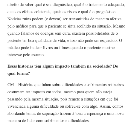
direito de saber qual é seu diagnóstico, qual é o tratamento adequado,
quais os efeitos colaterais, quais os riscos e qual é o prognóstico.
Notícias ruins podem (e devem) ser transmitidas de maneira afetiva
pelo médico para que o paciente se sinta acolhido na situação. Mesmo
quando falamos de doenças sem cura, existem possibilidades de o
paciente ter boa qualidade de vida, e isso não pode ser esquecido. O
médico pode indicar livros ou filmes quando o paciente mostrar
interesse pelo assunto.
Essas histórias têm algum impacto também na sociedade? De
qual forma?
CM – Histórias que falam sobre dificuldades e sofrimentos rotineiros
costumam ter impacto em todos, mesmo para quem não esteja
passando pela mesma situação, pois remete a situações em que foi
vivenciada alguma dificuldade ou sofreu-se com algo. Assim, contos
abordando temas de superação trazem à tona a esperança e uma nova
maneira de lidar com sofrimentos e dificuldades.