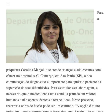
…
Para
a
psiquiatra Carolina Marçal, que atende crianças e adolescentes com
câncer no hospital A.C. Camargo, em São Paulo (SP), a boa
comunicação do diagnóstico é importante para ajudar o paciente na
superação de suas dificuldades. Para estimular essa abordagem, é
necessário que o médico tenha uma conduta pautada em valores
humanos e não apenas técnicos e terapêuticos. Nesse processo,
recorrer a obras de ficção pode ser um caminho. “A opção é muito
individual, mas é sempre bom indicar algo que já tenha lido ou visto.