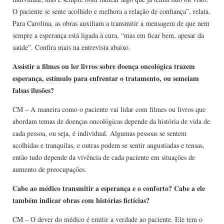
O paciente se sente acolhido e melhora a relação de confiança”, relata.
Para Carolina, as obras auxiliam a transmitir a mensagem de que nem
sempre a esperança está ligada à cura, “mas em ficar bem, apesar da
saúde”. Confira mais na entrevista abaixo.
Assistir a filmes ou ler livros sobre doença oncológica trazem
esperança, estímulo para enfrentar o tratamento, ou semeiam
falsas ilusões?
CM – A maneira como o paciente vai lidar com filmes ou livros que
abordam temas de doenças oncológicas depende da história de vida de
cada pessoa, ou seja, é individual. Algumas pessoas se sentem
acolhidas e tranquilas, e outras podem se sentir angustiadas e tensas,
então tudo depende da vivência de cada paciente em situações de
aumento de preocupações.
Cabe ao médico transmitir a esperança e o conforto? Cabe a ele
também indicar obras com histórias fictícias?
CM – O dever do médico é emitir a verdade ao paciente. Ele tem o