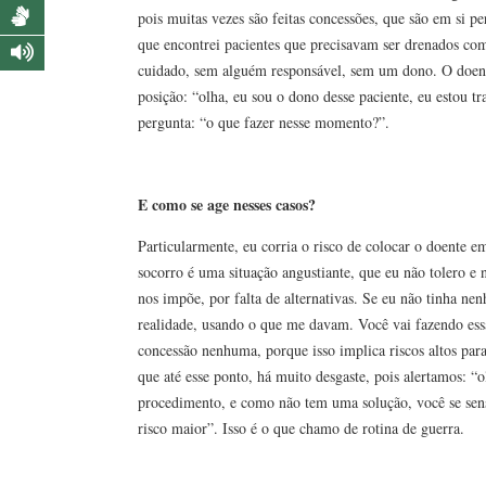
pois muitas vezes são feitas concessões, que são em si p
que encontrei pacientes que precisavam ser drenados com
cuidado, sem alguém responsável, sem um dono. O doent
posição: “olha, eu sou o dono desse paciente, eu estou 
pergunta: “o que fazer nesse momento?”.
E como se age nesses casos?
Particularmente, eu corria o risco de colocar o doente e
socorro é uma situação angustiante, que eu não tolero e
nos impõe, por falta de alternativas. Se eu não tinha n
realidade, usando o que me davam. Você vai fazendo es
concessão nenhuma, porque isso implica riscos altos para
que até esse ponto, há muito desgaste, pois alertamos: 
procedimento, e como não tem uma solução, você se sens
risco maior”. Isso é o que chamo de rotina de guerra.