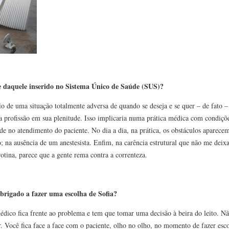
e daquele inserido no Sistema Único de Saúde (SUS)?
o de uma situação totalmente adversa de quando se deseja e se quer – de fato –
 a profissão em sua plenitude. Isso implicaria numa prática médica com condiç
 no atendimento do paciente. No dia a dia, na prática, os obstáculos aparecem
io; na ausência de um anestesista. Enfim, na carência estrutural que não me deix
otina, parece que a gente rema contra a correnteza.
brigado a fazer uma escolha de Sofia?
édico fica frente ao problema e tem que tomar uma decisão à beira do leito. Nã
. Você fica face a face com o paciente, olho no olho, no momento de fazer esco