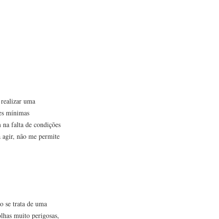
 realizar uma
ões mínimas
 na falta de condições
a agir, não me permite
o se trata de uma
lhas muito perigosas,