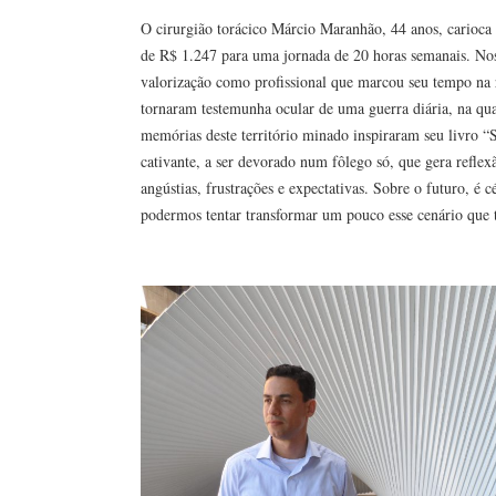
O cirurgião torácico Márcio Maranhão, 44 anos, carioc
de R$ 1.247 para uma jornada de 20 horas semanais. No
valorização como profissional que marcou seu tempo na r
tornaram testemunha ocular de uma guerra diária, na qual
memórias deste território minado inspiraram seu livro “
cativante, a ser devorado num fôlego só, que gera reflexã
angústias, frustrações e expectativas. Sobre o futuro, é
podermos tentar transformar um pouco esse cenário que 