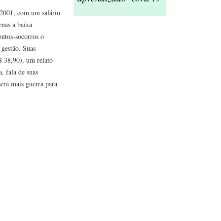
 2001, com um salário
nas a baixa
ontos-socorros o
 gestão. Suas
$ 38,90), um relato
, fala de suas
será mais guerra para