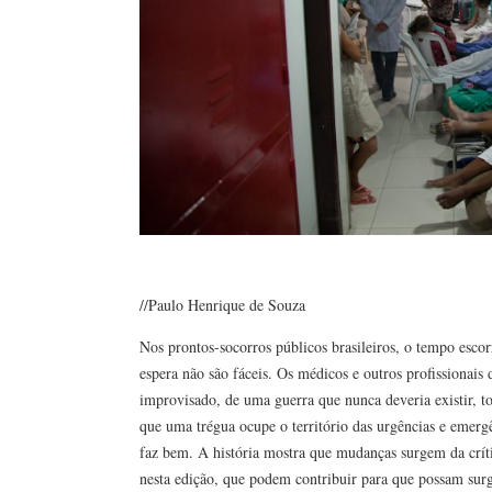
//Paulo Henrique de Souza
Nos prontos-socorros públicos brasileiros, o tempo escorr
espera não são fáceis. Os médicos e outros profissionai
improvisado, de uma guerra que nunca deveria existir, to
que uma trégua ocupe o território das urgências e emergê
faz bem. A história mostra que mudanças surgem da crític
nesta edição, que podem contribuir para que possam surgir