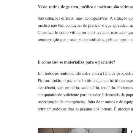
Nessa rotina de guerra, médico e paciente são vítima
São situações difíceis, mas incomparáveis. A situação d
médico não tem condições de praticar o que aprendeu, aq
Classificá-lo como vítima seria até leviano, mas acho qu
remuneração que preze pelos resultados, pelo compromet
E como isso se materializa para o paciente?
Em todos os sentidos. Ele sofre com a falta de perspect
Piorou. Então, o paciente é vítima quando há fila de e
assistência, seja primária, secundária, terciária. Pacien
em quantidade suficiente para atender à demanda da popul
superlotação de emergências, falta de insumos e de equi
retratam todos os dias as páginas dos jornais. É preciso
Q