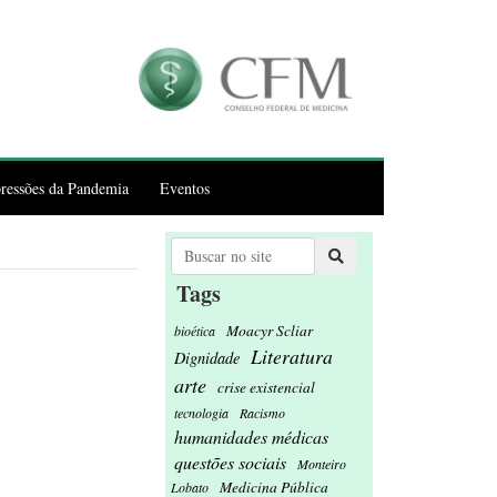
ressões da Pandemia
Eventos
Tags
Moacyr Scliar
bioética
Literatura
Dignidade
arte
crise existencial
tecnologia
Racismo
humanidades médicas
questões sociais
Monteiro
Medicina Pública
Lobato