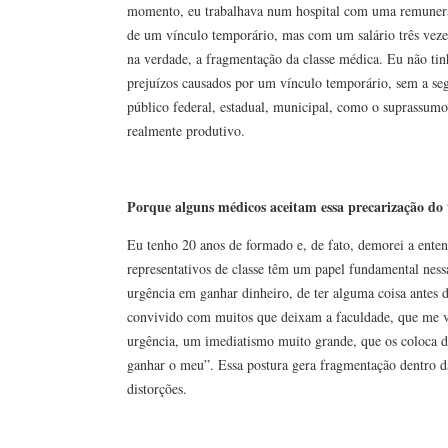
momento, eu trabalhava num hospital com uma remuneraç
de um vínculo temporário, mas com um salário três veze
na verdade, a fragmentação da classe médica. Eu não ti
prejuízos causados por um vínculo temporário, sem a se
público federal, estadual, municipal, como o suprassumo.
realmente produtivo.
Porque alguns médicos aceitam essa precarização do
Eu tenho 20 anos de formado e, de fato, demorei a enten
representativos de classe têm um papel fundamental nes
urgência em ganhar dinheiro, de ter alguma coisa antes 
convivido com muitos que deixam a faculdade, que me 
urgência, um imediatismo muito grande, que os coloca di
ganhar o meu”. Essa postura gera fragmentação dentro da
distorções.