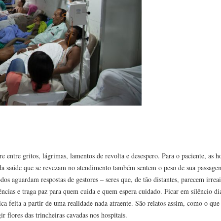
e entre gritos, lágrimas, lamentos de revolta e desespero. Para o paciente, as 
s da saúde que se revezam no atendimento também sentem o peso de sua passage
dos aguardam respostas de gestores – seres que, de tão distantes, parecem irreai
ncias e traga paz para quem cuida e quem espera cuidado. Ficar em silêncio dia
a feita a partir de uma realidade nada atraente. São relatos assim, como o que
 flores das trincheiras cavadas nos hospitais.