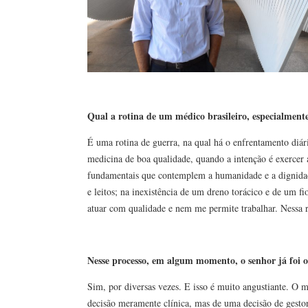
Qual a rotina de um médico brasileiro, especialment
É uma rotina de guerra, na qual há o enfrentamento diári
medicina de boa qualidade, quando a intenção é exercer
fundamentais que contemplem a humanidade e a dignidade
e leitos; na inexistência de um dreno torácico e de um f
atuar com qualidade e nem me permite trabalhar. Nessa r
Nesse processo, em algum momento, o senhor já foi o
Sim, por diversas vezes. E isso é muito angustiante. O m
decisão meramente clínica, mas de uma decisão de gestor