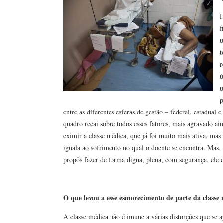
H
f
u
t
r
ú
u
p
entre as diferentes esferas de gestão – federal, estadua
quadro recai sobre todos esses fatores, mais agravado ain
eximir a classe médica, que já foi muito mais ativa, mas
iguala ao sofrimento no qual o doente se encontra. Mas,
propôs fazer de forma digna, plena, com segurança, ele e
O que levou a esse esmorecimento de parte da classe
A classe médica não é imune a várias distorções que se