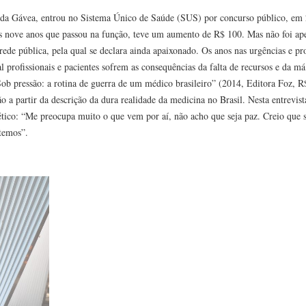
a da Gávea, entrou no Sistema Único de Saúde (SUS) por concurso público, em
s nove anos que passou na função, teve um aumento de R$ 100. Mas não foi ape
ede pública, pela qual se declara ainda apaixonado. Os anos nas urgências e pr
 profissionais e pacientes sofrem as consequências da falta de recursos e da má
Sob pressão: a rotina de guerra de um médico brasileiro” (2014, Editora Foz, R
o a partir da descrição da dura realidade da medicina no Brasil. Nesta entrevista
 cético: “Me preocupa muito o que vem por aí, não acho que seja paz. Creio que 
temos”.