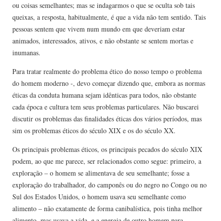
ou coisas semelhantes; mas se indagarmos o que se oculta sob tais
queixas, a resposta, habitualmente, é que a vida não tem sentido. Tais
pessoas sentem que vivem num mundo em que deveriam estar
animados, interessados, ativos, e não obstante se sentem mortas e
inumanas.
Para tratar realmente do problema ético do nosso tempo o problema
do homem moderno -, devo começar dizendo que, embora as normas
éticas da conduta humana sejam idênticas para todos, não obstante
cada época e cultura tem seus problemas particulares. Não buscarei
discutir os problemas das finalidades éticas dos vários períodos, mas
sim os problemas éticos do século XIX e os do século XX.
Os principais problemas éticos, os principais pecados do século XIX
podem, ao que me parece, ser relacionados como segue: primeiro, a
exploração – o homem se alimentava de seu semelhante; fosse a
exploração do trabalhador, do camponês ou do negro no Congo ou no
Sul dos Estados Unidos, o homem usava seu semelhante como
alimento – não exatamente de forma canibalística, pois tinha melhor
alimento, mas usava a vida, e a energia de outro homem para