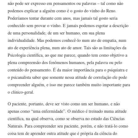
não pode ser expresso em pensamentos ou palavras – tal como não
podemos explicar a alguém como é o gosto do vinho do Reno.
Poderíamos tentar durante cem anos, mas jamais tal gosto seria
conhecido sem provar o vinho. E jamais podemos esgotar a descrição
de uma personalidade, de um ser humano, em sua plena
individualidade. Mas podemos conhecê-lo num ato de empatia, num
ato de experiência plena, num ato de amor. Tais são as limitações da
Psicologia científica, ao que me parece, quando tem como objetivo a
plena compreensão dos fenômenos humanos, pela palavra ou pelo
conteúdo do pensamento. É da maior importância para o psiquiatra e
o psicanalista saber que somente nessa atitude de correlação ele pode
compreender alguém, e isso me parece também muito importante para
o clínico-geral.
O paciente, portanto, deve ser visto como um ser humano, e não
apenas como “uma enfermidade”. O médico é treinado numa atitude
científica, na qual observa, como se observa no estudo das Ciências
Naturais. Para compreender seu paciente, porém, e não tratá-lo como
coisa tem de aprender outra atitude que é própria da ciência do