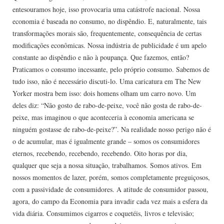
entesouramos hoje, isso provocaria uma catástrofe nacional. Nossa
economia é baseada no consumo, no dispêndio. E, naturalmente, tais
transformações morais são, frequentemente, consequência de certas
modificações econômicas. Nossa indústria de publicidade é um apelo
constante ao dispêndio e não à poupança. Que fazemos, então?
Praticamos o consumo incessante, pelo próprio consumo. Sabemos de
tudo isso, não é necessário discuti-lo. Uma caricatura em The New
Yorker mostra bem isso: dois homens olham um carro novo. Um
deles diz: “Não gosto de rabo-de-peixe, você não gosta de rabo-de-
peixe, mas imaginou o que aconteceria à economia americana se
ninguém gostasse de rabo-de-peixe?”. Na realidade nosso perigo não é
o de acumular, mas é igualmente grande – somos os consumidores
eternos, recebendo, recebendo, recebendo. Oito horas por dia,
qualquer que seja a nossa situação, trabalhamos. Somos ativos. Em
nossos momentos de lazer, porém, somos completamente preguiçosos,
com a passividade de consumidores. A atitude de consumidor passou,
agora, do campo da Economia para invadir cada vez mais a esfera da
vida diária. Consumimos cigarros e coquetéis, livros e televisão;