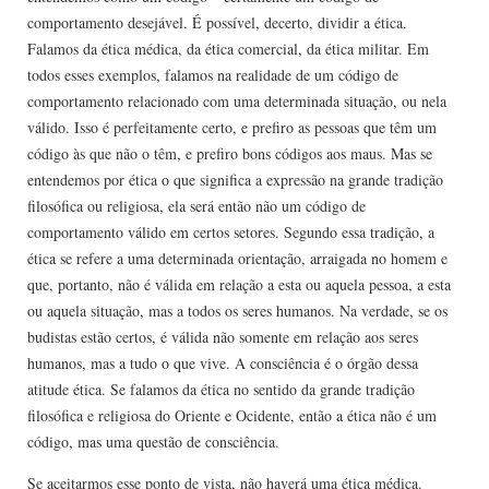
comportamento desejável. É possível, decerto, dividir a ética.
Falamos da ética médica, da ética comercial, da ética militar. Em
todos esses exemplos, falamos na realidade de um código de
comportamento relacionado com uma determinada situação, ou nela
válido. Isso é perfeitamente certo, e prefiro as pessoas que têm um
código às que não o têm, e prefiro bons códigos aos maus. Mas se
entendemos por ética o que significa a expressão na grande tradição
filosófica ou religiosa, ela será então não um código de
comportamento válido em certos setores. Segundo essa tradição, a
ética se refere a uma determinada orientação, arraigada no homem e
que, portanto, não é válida em relação a esta ou aquela pessoa, a esta
ou aquela situação, mas a todos os seres humanos. Na verdade, se os
budistas estão certos, é válida não somente em relação aos seres
humanos, mas a tudo o que vive. A consciência é o órgão dessa
atitude ética. Se falamos da ética no sentido da grande tradição
filosófica e religiosa do Oriente e Ocidente, então a ética não é um
código, mas uma questão de consciência.
Se aceitarmos esse ponto de vista, não haverá uma ética médica.