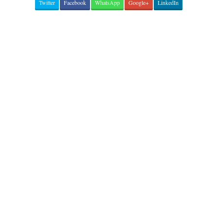
Twitter
Facebook
WhatsApp
Google+
LinkedIn