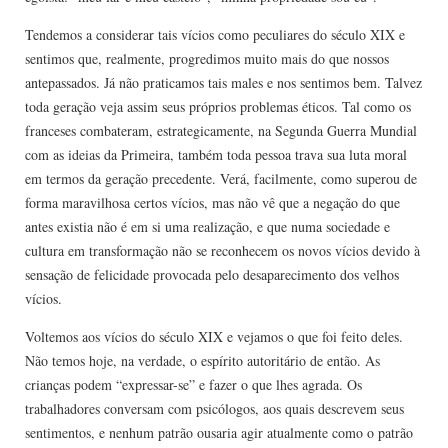
Tendemos a considerar tais vícios como peculiares do século XIX e
sentimos que, realmente, progredimos muito mais do que nossos
antepassados. Já não praticamos tais males e nos sentimos bem. Talvez
toda geração veja assim seus próprios problemas éticos. Tal como os
franceses combateram, estrategicamente, na Segunda Guerra Mundial
com as ideias da Primeira, também toda pessoa trava sua luta moral
em termos da geração precedente. Verá, facilmente, como superou de
forma maravilhosa certos vícios, mas não vê que a negação do que
antes existia não é em si uma realização, e que numa sociedade e
cultura em transformação não se reconhecem os novos vícios devido à
sensação de felicidade provocada pelo desaparecimento dos velhos
vícios.
Voltemos aos vícios do século XIX e vejamos o que foi feito deles.
Não temos hoje, na verdade, o espírito autoritário de então. As
crianças podem “expressar-se” e fazer o que lhes agrada. Os
trabalhadores conversam com psicólogos, aos quais descrevem seus
sentimentos, e nenhum patrão ousaria agir atualmente como o patrão