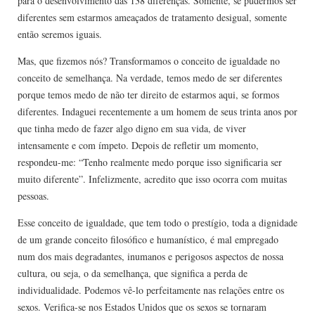
para o desenvolvimento das 138 diferenças. Somente, se pudermos ser
diferentes sem estarmos ameaçados de tratamento desigual, somente
então seremos iguais.
Mas, que fizemos nós? Transformamos o conceito de igualdade no
conceito de semelhança. Na verdade, temos medo de ser diferentes
porque temos medo de não ter direito de estarmos aqui, se formos
diferentes. Indaguei recentemente a um homem de seus trinta anos por
que tinha medo de fazer algo digno em sua vida, de viver
intensamente e com ímpeto. Depois de refletir um momento,
respondeu-me: “Tenho realmente medo porque isso significaria ser
muito diferente”. Infelizmente, acredito que isso ocorra com muitas
pessoas.
Esse conceito de igualdade, que tem todo o prestígio, toda a dignidade
de um grande conceito filosófico e humanístico, é mal empregado
num dos mais degradantes, inumanos e perigosos aspectos de nossa
cultura, ou seja, o da semelhança, que significa a perda de
individualidade. Podemos vê-lo perfeitamente nas relações entre os
sexos. Verifica-se nos Estados Unidos que os sexos se tornaram