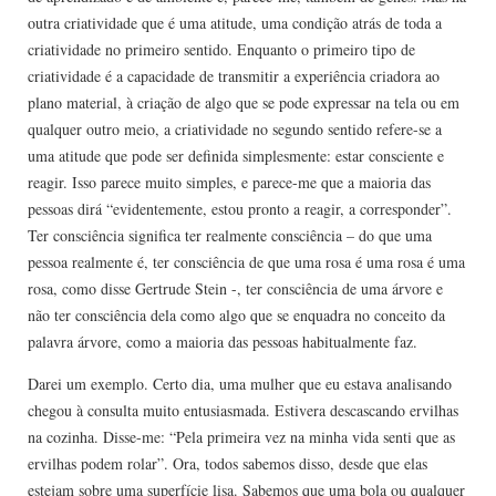
outra criatividade que é uma atitude, uma condição atrás de toda a
criatividade no primeiro sentido. Enquanto o primeiro tipo de
criatividade é a capacidade de transmitir a experiência criadora ao
plano material, à criação de algo que se pode expressar na tela ou em
qualquer outro meio, a criatividade no segundo sentido refere-se a
uma atitude que pode ser definida simplesmente: estar consciente e
reagir. Isso parece muito simples, e parece-me que a maioria das
pessoas dirá “evidentemente, estou pronto a reagir, a corresponder”.
Ter consciência significa ter realmente consciência – do que uma
pessoa realmente é, ter consciência de que uma rosa é uma rosa é uma
rosa, como disse Gertrude Stein -, ter consciência de uma árvore e
não ter consciência dela como algo que se enquadra no conceito da
palavra árvore, como a maioria das pessoas habitualmente faz.
Darei um exemplo. Certo dia, uma mulher que eu estava analisando
chegou à consulta muito entusiasmada. Estivera descascando ervilhas
na cozinha. Disse-me: “Pela primeira vez na minha vida senti que as
ervilhas podem rolar”. Ora, todos sabemos disso, desde que elas
estejam sobre uma superfície lisa. Sabemos que uma bola ou qualquer