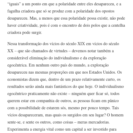
“iguais” a um ponto em que a polaridade entre eles desapareceu, e a
fagulha criadora que só se produz com a polaridade dos opostos
desapareceu. Mas, a menos que essa polaridade possa existir, não pode
haver criatividade, pois é com o encontro de dois polos que a centelha
criadora pode surgir.
Nessa transformação dos vícios do século XIX em vícios do século
XX – que são chamados de virtudes – devemos notar também a
considerável eliminação do individualismo e da exploração
egocêntrica. Em nenhum outro país do mundo, a exploração
desapareceu nas mesmas proporções em que nos Estados Unidos. Os
economistas dizem que, dentro de um prazo relativamente curto, os
resultados serão ainda mais fantásticos do que hoje. O individualismo
egocêntrico praticamente não existe – ninguém quer ficar só, todos
querem estar em companhia de outros, as pessoas ficam em pânico
com a possibilidade de estarem sós, mesmo por pouco tempo. Tais
vícios desapareceram, mas quais os surgidos em seu lugar? O homem
sente-se, e sente os outros, como coisas – meras mercadorias.
Experimenta a energia vital como um capital a ser investido para