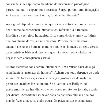
consciência. A explicação freudiana do mecanismo psicológico
parece-me muito engenhosa e acertada. Surge, porém, uma indagação:
será apenas isso, ou haverá outra, totalmente diferente?
Ao segundo tipo de consciência, que não é a autoridade subjetivada,
dei o nome de consciência humanística, referindo-a à tradição
filosófica ou religiosa humanista. Essa consciência é uma voz íntima
que nos chama de volta a nós mesmos. Por esse “nós mesmos”
entendo a essência humana comum a todos os homens, ou seja, certas
características básicas do homem que não podem ser violadas ou
negadas sem consequências sérias.
Muitos cientistas consideram, atualmente, um absurdo falar de algo
semelhante à “natureza do homem”. Acham que tudo depende de onde
se vive. Se formos caçadores de cabeças, gostaremos de matar as
pessoas e encolher-lhes o crânio. Se vivermos em Hollywood,
gostaremos de ganhar dinheiro e ver nosso retrato nos jornais, e assim
por diante. Acreditam não haver nada na natureza humana que nos
mande fazer uma coisa e não outra. Os psicanalistas e psiquiatras,