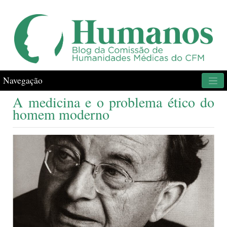
Navegação
A medicina e o problema ético do
homem moderno