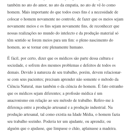
também no ato do amor, no ato da empatia, no ato de vê-lo como
homem. Mais importante do que todos esses fins é a necessidade de
colocar o homem novamente no controle, de fazer que os meios sejam
novamente meios e os fins sejam novamente fins, de reconhecer que
nossas realizações no mundo do intelecto e da produção material só
têm sentido se forem meios para um fim: o pleno nascimento do
homem, ao se tornar este plenamente humano.
É fácil, por certo, dizer que os médicos são parte dessa cultura e
sociedade, e sofrem dos mesmos problemas e defeitos de todos os
demais. Devido à natureza de seu trabalho, porém, devem relacionar-
se com seus pacientes; precisam aprender não somente o método da
Ciência Natural, mas também o da ciência do homem. É fato estranho
que os médicos sejam diferentes; a profissão médica é um
anacronismo em relação ao seu método de trabalho. Refiro-me à
diferença entre a produção artesanal e a produção industrial. Na
produção artesanal, tal como existia na Idade Média, o homem fazia
seu trabalho sozinho. Poderia ter um ajudante, ou aprendiz, ou
alguém que o ajudasse, que limpasse o chão, aplainasse a madeira.