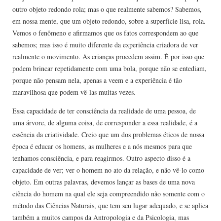
outro objeto redondo rola; mas o que realmente sabemos? Sabemos,
em nossa mente, que um objeto redondo, sobre a superfície lisa, rola.
Vemos o fenômeno e afirmamos que os fatos correspondem ao que
sabemos; mas isso é muito diferente da experiência criadora de ver
realmente o movimento. As crianças procedem assim. É por isso que
podem brincar repetidamente com uma bola, porque não se entediam,
porque não pensam nela, apenas a veem e a experiência é tão
maravilhosa que podem vê-las muitas vezes.
Essa capacidade de ter consciência da realidade de uma pessoa, de
uma árvore, de alguma coisa, de corresponder a essa realidade, é a
essência da criatividade. Creio que um dos problemas éticos de nossa
época é educar os homens, as mulheres e a nós mesmos para que
tenhamos consciência, e para reagirmos. Outro aspecto disso é a
capacidade de ver; ver o homem no ato da relação, e não vê-lo como
objeto. Em outras palavras, devemos lançar as bases de uma nova
ciência do homem na qual ele seja compreendido não somente com o
método das Ciências Naturais, que tem seu lugar adequado, e se aplica
também a muitos campos da Antropologia e da Psicologia, mas