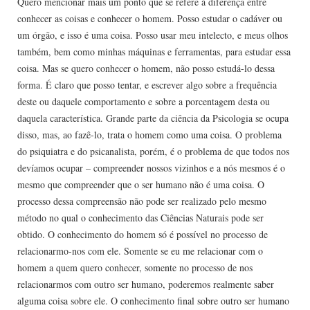
Quero mencionar mais um ponto que se refere à diferença entre
conhecer as coisas e conhecer o homem. Posso estudar o cadáver ou
um órgão, e isso é uma coisa. Posso usar meu intelecto, e meus olhos
também, bem como minhas máquinas e ferramentas, para estudar essa
coisa. Mas se quero conhecer o homem, não posso estudá-lo dessa
forma. É claro que posso tentar, e escrever algo sobre a frequência
deste ou daquele comportamento e sobre a porcentagem desta ou
daquela característica. Grande parte da ciência da Psicologia se ocupa
disso, mas, ao fazê-lo, trata o homem como uma coisa. O problema
do psiquiatra e do psicanalista, porém, é o problema de que todos nos
devíamos ocupar – compreender nossos vizinhos e a nós mesmos é o
mesmo que compreender que o ser humano não é uma coisa. O
processo dessa compreensão não pode ser realizado pelo mesmo
método no qual o conhecimento das Ciências Naturais pode ser
obtido. O conhecimento do homem só é possível no processo de
relacionarmo-nos com ele. Somente se eu me relacionar com o
homem a quem quero conhecer, somente no processo de nos
relacionarmos com outro ser humano, poderemos realmente saber
alguma coisa sobre ele. O conhecimento final sobre outro ser humano