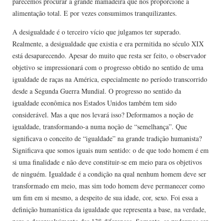
parecemos procurar a grande mamadeira que nos proporcione a
alimentação total. E por vezes consumimos tranquilizantes.
A desigualdade é o terceiro vício que julgamos ter superado.
Realmente, a desigualdade que existia e era permitida no século XIX
está desaparecendo. Apesar do muito que resta ser feito, o observador
objetivo se impressionará com o progresso obtido no sentido de uma
igualdade de raças na América, especialmente no período transcorrido
desde a Segunda Guerra Mundial. O progresso no sentido da
igualdade econômica nos Estados Unidos também tem sido
considerável. Mas a que nos levará isso? Deformamos a noção de
igualdade, transformando-a numa noção de “semelhança”. Que
significava o conceito de “igualdade” na grande tradição humanista?
Significava que somos iguais num sentido: o de que todo homem é em
si uma finalidade e não deve constituir-se em meio para os objetivos
de ninguém. Igualdade é a condição na qual nenhum homem deve ser
transformado em meio, mas sim todo homem deve permanecer como
um fim em si mesmo, a despeito de sua idade, cor, sexo. Foi essa a
definição humanística da igualdade que representa a base, na verdade,