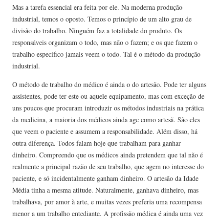
Mas a tarefa essencial era feita por ele. Na moderna produção
industrial, temos o oposto. Temos o princípio de um alto grau de
divisão do trabalho. Ninguém faz a totalidade do produto. Os
responsáveis organizam o todo, mas não o fazem; e os que fazem o
trabalho específico jamais veem o todo. Tal é o método da produção
industrial.
O método de trabalho do médico é ainda o do artesão. Pode ter alguns
assistentes, pode ter este ou aquele equipamento, mas com exceção de
uns poucos que procuram introduzir os métodos industriais na prática
da medicina, a maioria dos médicos ainda age como artesã. São eles
que veem o paciente e assumem a responsabilidade. Além disso, há
outra diferença. Todos falam hoje que trabalham para ganhar
dinheiro. Compreendo que os médicos ainda pretendem que tal não é
realmente a principal razão de seu trabalho, que agem no interesse do
paciente, e só incidentalmente ganham dinheiro. O artesão da Idade
Média tinha a mesma atitude. Naturalmente, ganhava dinheiro, mas
trabalhava, por amor à arte, e muitas vezes preferia uma recompensa
menor a um trabalho entediante. A profissão médica é ainda uma vez