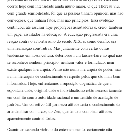
ocorre hoje com intensidade ainda muito maior. O que Thoreau viu,
com grande sensibilidade, foi que as pessoas tinham opiniões, mas não
convicções, que tinham fatos, mas não princípios. Essa evolução
continuou, até assumir hoje proporções assustadoras e, creio, também
um papel assustador na educação. A educação progressista era uma
reação contra o autoritarismo do século XIX, e, como desafio, era
uma realização construtiva. Mas juntamente com certas outras
tendências em nossa cultura, deteriorou num laissez-faire no qual não
se reconhece nenhum princípio, nenhum valor é formulado, nem
existe qualquer hierarquia. Penso não numa hierarquia de poder, mas
numa hierarquia de conhecimento e respeito pelos que são mais bem
informados. Hoje, enfrentamos a suposição dogmática de que a
espontaneidade, originalidade e individualismo estão necessariamente
em conflito com a autoridade racional e um sentido de aceitação de
padrões. Um corretivo útil para essa atitude seria o conhecimento da
arte de atirar com arcos, do Zen, que tende a combinar atitudes
aparentemente contraditórias.
Quanto ao segundo vício, o do entesouramento, certamente não