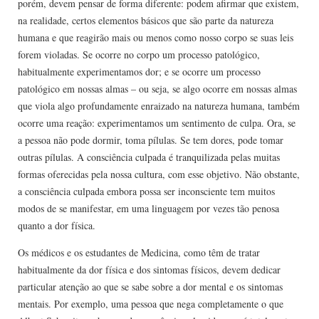
porém, devem pensar de forma diferente: podem afirmar que existem,
na realidade, certos elementos básicos que são parte da natureza
humana e que reagirão mais ou menos como nosso corpo se suas leis
forem violadas. Se ocorre no corpo um processo patológico,
habitualmente experimentamos dor; e se ocorre um processo
patológico em nossas almas – ou seja, se algo ocorre em nossas almas
que viola algo profundamente enraizado na natureza humana, também
ocorre uma reação: experimentamos um sentimento de culpa. Ora, se
a pessoa não pode dormir, toma pílulas. Se tem dores, pode tomar
outras pílulas. A consciência culpada é tranquilizada pelas muitas
formas oferecidas pela nossa cultura, com esse objetivo. Não obstante,
a consciência culpada embora possa ser inconsciente tem muitos
modos de se manifestar, em uma linguagem por vezes tão penosa
quanto a dor física.
Os médicos e os estudantes de Medicina, como têm de tratar
habitualmente da dor física e dos sintomas físicos, devem dedicar
particular atenção ao que se sabe sobre a dor mental e os sintomas
mentais. Por exemplo, uma pessoa que nega completamente o que