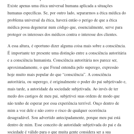
Existe apenas uma ética universal humana aplicada a situações
humanas específicas. Se, por outro lado, separarmos a ética médica do
problema universal da ética, haverá então o perigo de que a ética
médica possa degenerar num código que, essencialmente, serve para
proteger os interesses dos médicos contra o interesse dos clientes.
A essa altura, é oportuno dizer alguma coisa mais sobre a consciência.
É importante ter presente uma distinção entre a consciência autoritária
e a consciência humanista. Consciência autoritária nos parece ser,
aproximadamente, o que Freud entendia pelo superego, expressão
hoje muito mais popular do que “consciência”. A consciência
autoritária, ou superego, é originalmente o poder do pai subjetivado e,
mais tarde, a autoridade da sociedade subjetivada. Ao invés de ter
medo dos castigos de meu pai, subjetivei suas ordens de modo que
não tenho de esperar por essa experiência terrível. Ouço dentro de
mim a voz dele e não corro o risco de qualquer ocorrência
desagradável. Sou advertido antecipadamente, porque meu pai está
dentro de mim. Esse conceito de autoridade subjetivada do pai e da
sociedade é válido para o que muita gente considera ser a sua