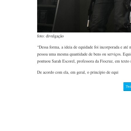
foto: divulgação
“Dessa forma, a ideia de equidade foi incorporada e até 
pessoa uma mesma quantidade de bens ou serviços. Equida
pontuou Sarah Escorel, professora da Fiocruz, em texto 
De acordo com ela, em geral, o princípio de equi
Twi