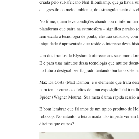
criada pelo sul-africano Neil Blomkamp, que já havia su
da agressão ao meio ambiente, do estrangulamento das ci
No filme, quem teve condições abandonou o inferno terre
plataforma que paira na estratosfera – significa paraíso
sem escala à tecnologia de ponta, eles são cidadãos, com
iniquidade é apresentada que reside o interesse desta hist
Um dos trunfos de Elysium é oferecer aos seus moradores
E é para usar minutos dessa tecnologia que muitos doent
no futuro desigual, ser flagrado tentando burlar o sistem
Max Da Costa (Matt Damon) é o elemento que trará desequ
para tentar curar os efeitos de uma exposição letal à rad
Spider (Wagner Moura). Sua meta é uma rápida sessão n
É bom lembrar que falamos de um típico produto de Holly
robocop. No entanto, a teia armada não impede ver em E
direitos que outros?