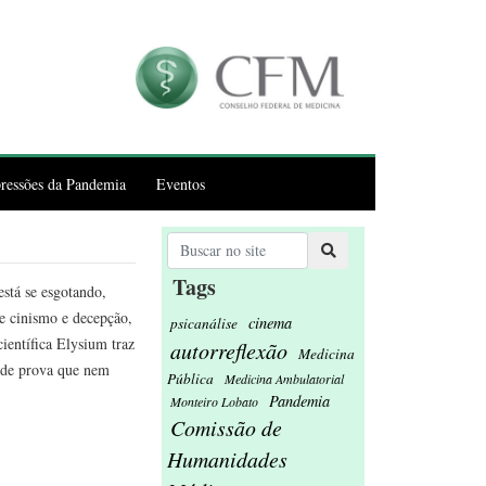
ressões da Pandemia
Eventos
Tags
stá se esgotando,
de cinismo e decepção,
cinema
psicanálise
científica Elysium traz
autorreflexão
Medicina
aúde prova que nem
Pública
Medicina Ambulatorial
Pandemia
Monteiro Lobato
Comissão de
Humanidades