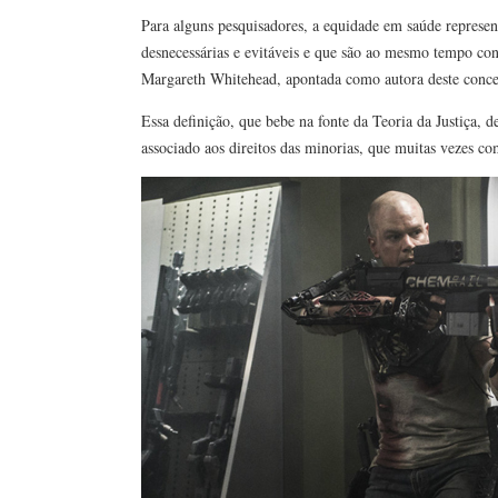
Para alguns pesquisadores, a equidade em saúde representa
desnecessárias e evitáveis e que são ao mesmo tempo cons
Margareth Whitehead, apontada como autora deste conce
Essa definição, que bebe na fonte da Teoria da Justiça,
associado aos direitos das minorias, que muitas vezes 