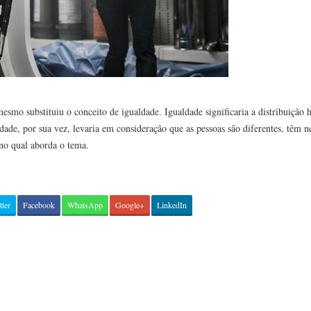
mesmo substituiu o conceito de igualdade. Igualdade significaria a distribuição
de, por sua vez, levaria em consideração que as pessoas são diferentes, têm ne
no qual aborda o tema.
tter
Facebook
WhatsApp
Google+
LinkedIn