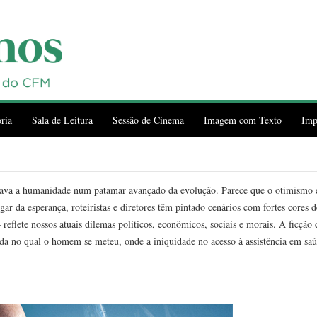
ria
Sala de Leitura
Sessão de Cinema
Imagem com Texto
Imp
cava a humanidade num patamar avançado da evolução. Parece que o otimismo e
gar da esperança, roteiristas e diretores têm pintado cenários com fortes cores 
eflete nossos atuais dilemas políticos, econômicos, sociais e morais. A ficção 
da no qual o homem se meteu, onde a iniquidade no acesso à assistência em s