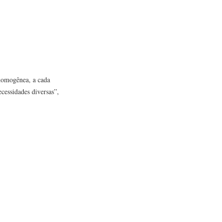
 homogênea, a cada
cessidades diversas”,