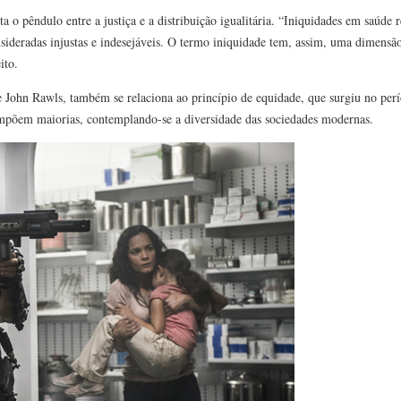
 o pêndulo entre a justiça e a distribuição igualitária. “Iniquidades em saúde 
ideradas injustas e indesejáveis. O termo iniquidade tem, assim, uma dimensão é
ito.
 de John Rawls, também se relaciona ao princípio de equidade, que surgiu no p
compõem maiorias, contemplando-se a diversidade das sociedades modernas.