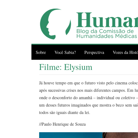
Sobre
Você Sabia?
Perspectiva
Vozes da Histó
Filme: Elysium
Já houve tempo em que o futuro visto pelo cinema colo
após sucessivas crises nos mais diferentes campos. Em lu
onde o desconforto do amanhã – individual ou coletivo – r
um desses futuros imaginados que mostra o beco sem saí
todos são iguais diante da lei.
//Paulo Henrique de Souza