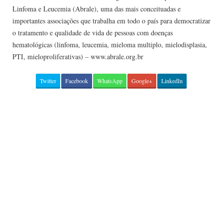
Linfoma e Leucemia (Abrale), uma das mais conceituadas e
importantes associações que trabalha em todo o país para democratizar
o tratamento e qualidade de vida de pessoas com doenças
hematológicas (linfoma, leucemia, mieloma multiplo, mielodisplasia,
PTI, mieloproliferativas) – www.abrale.org.br
Twitter
Facebook
WhatsApp
Google+
LinkedIn