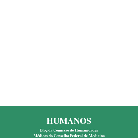
HUMANOS
Blog da Comissão de Humanidades
Médicas do Conselho Federal de Medicina