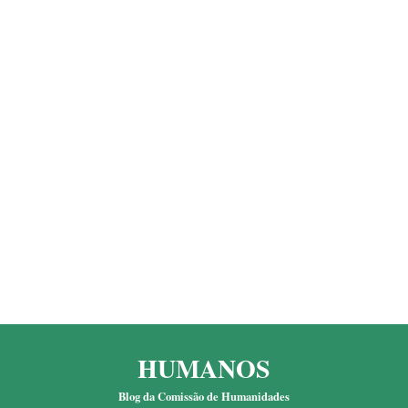
HUMANOS
Blog da Comissão de Humanidades