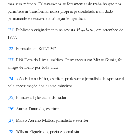
mas sem método. Faltavam-nos as ferramentas de trabalho que nos
permitissem transformar nossa própria pessoalidade num dado
permanente e decisivo da situação terapêutica.
[21]
Publicado originalmente na revista
Manchette
, em setembro de
1977.
[22]
Formado em 8/12/1947
[23]
Elói Heraldo Lima, médico. Permaneceu em Minas Gerais, foi
amigo de Hélio por toda vida.
[24]
João Etienne Filho, escritor, professor e jornalista. Responsável
pela aproximação dos quatro mineiros.
[25]
Francisos Iglesias, historiador.
[26]
Autran Dourado, escritor.
[27]
Marco Aurélio Mattos, jornalista e escritor.
[28]
Wilson Figueiredo, poeta e jornalista.