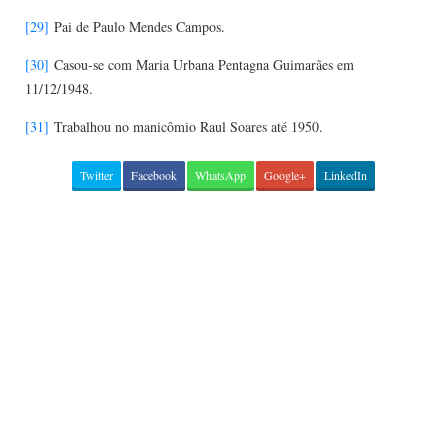
[29]
Pai de Paulo Mendes Campos.
[30]
Casou-se com Maria Urbana Pentagna Guimarães em
11/12/1948.
[31]
Trabalhou no manicômio Raul Soares até 1950.
Twitter
Facebook
WhatsApp
Google+
LinkedIn