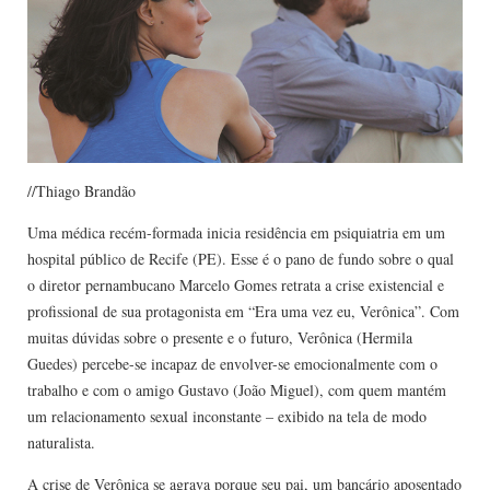
//Thiago Brandão
Uma médica recém-formada inicia residência em psiquiatria em um
hospital público de Recife (PE). Esse é o pano de fundo sobre o qual
o diretor pernambucano Marcelo Gomes retrata a crise existencial e
profissional de sua protagonista em “Era uma vez eu, Verônica”. Com
muitas dúvidas sobre o presente e o futuro, Verônica (Hermila
Guedes) percebe-se incapaz de envolver-se emocionalmente com o
trabalho e com o amigo Gustavo (João Miguel), com quem mantém
um relacionamento sexual inconstante – exibido na tela de modo
naturalista.
A crise de Verônica se agrava porque seu pai, um bancário aposentado