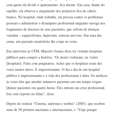
com quem ela divide o apartamento, fica doente. Em casa, diante do
espelho, ela observa o surgimento dos primeiros fios de cabelo
branco. No hospital, onde trabalha, ela precisa conter os problemas
pessoais e administrar o desamparo profissional enquanto navega nos
fragmentos de discurso de seus pacientes, que sofrem de doenças
variadas – esquizofrenia, depressão, estresse nervoso. Em uma das
cenas, um paciente insatisfeito lhe cospe no rosto.
Em entrevista ao CFM, Marcelo Gomes disse ter visitado hospitais
públicos para compor a história. “Os atores visitaram, eu visitei
[hospitais]. Falei com psiquiatras. Achei que os hospitais eram dez
vezes menos duros. É impressionante. O dia a dia de um hospital
público é impressionante e a vida dos profissionais é dura. Os médicos
às vezes têm que atender inúmeros pacientes em um tempo exíguo.
Quinze pacientes em quatro horas. Eles entram em crise profissional.
Isso está exposto no filme”, disse.
Depois de realizar “Cinema, aspirinas e urubus” (2005), que recebeu
mais de 50 prêmios nacionais e internacionais, e “Viajo porque