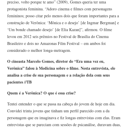
preciso, volto porque te amo” (2009), Gomes queria ter uma
protagonista feminina. “Adoro cinema e filmes com personagens
femininos; posso citar pelo menos dois que foram importantes para a
construção de Verônica: ‘Mônica e o desejo’ [de Ingmar Bergman] e
‘Um bonde chamado desejo’ [de Elia Kazan]”, afirmou. O filme
levou em 2012 seis prêmios no Festival de Brasília do Cinema
Brasileiro e dois no Amazonas Film Festival – em ambos foi
considerado o melhor longa-metragem.
O cineasta Marcelo Gomes, diretor de “Era uma vez eu,
Verônica” falou à Medicina sobre o filme. Nesta entrevista, ele
analisa a crise de sua personagem e a relação dela com seus
pacientes //TB
Quem é a Verônica? O que é essa crise?
Tentei entender o que se passa na cabeça do jovem de hoje em dia.
Convidei trinta jovens que tinham um perfil parecido com a da
personagem que eu imaginava e fiz longas entrevistas com elas. Eram
entrevistas que se pareciam com sessões de psicanálise, duravam duas,