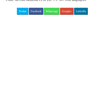
Twitter
Facebook
WhatsApp
Google+
LinkedIn