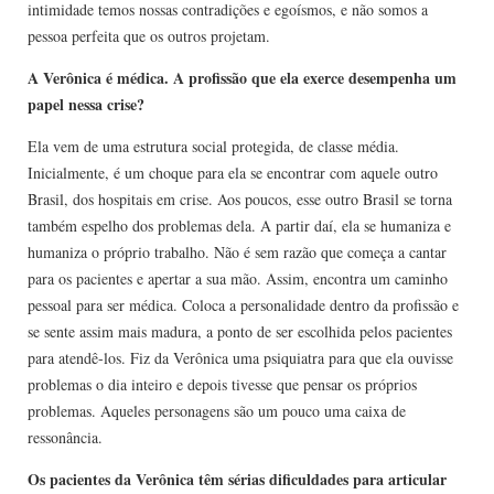
intimidade temos nossas contradições e egoísmos, e não somos a
pessoa perfeita que os outros projetam.
A Verônica é médica. A profissão que ela exerce desempenha um
papel nessa crise?
Ela vem de uma estrutura social protegida, de classe média.
Inicialmente, é um choque para ela se encontrar com aquele outro
Brasil, dos hospitais em crise. Aos poucos, esse outro Brasil se torna
também espelho dos problemas dela. A partir daí, ela se humaniza e
humaniza o próprio trabalho. Não é sem razão que começa a cantar
para os pacientes e apertar a sua mão. Assim, encontra um caminho
pessoal para ser médica. Coloca a personalidade dentro da profissão e
se sente assim mais madura, a ponto de ser escolhida pelos pacientes
para atendê-los. Fiz da Verônica uma psiquiatra para que ela ouvisse
problemas o dia inteiro e depois tivesse que pensar os próprios
problemas. Aqueles personagens são um pouco uma caixa de
ressonância.
Os pacientes da Verônica têm sérias dificuldades para articular