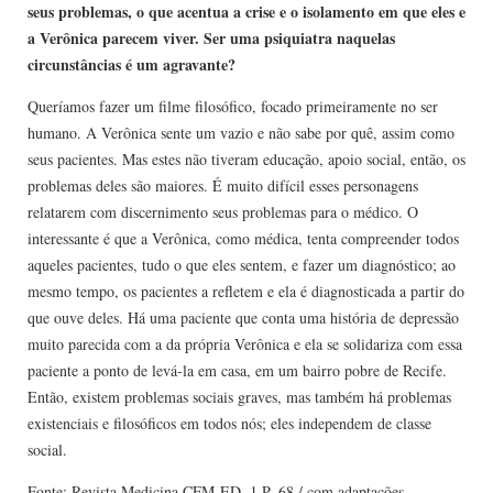
seus problemas, o que acentua a crise e o isolamento em que eles e
a Verônica parecem viver. Ser uma psiquiatra naquelas
circunstâncias é um agravante?
Queríamos fazer um filme filosófico, focado primeiramente no ser
humano. A Verônica sente um vazio e não sabe por quê, assim como
seus pacientes. Mas estes não tiveram educação, apoio social, então, os
problemas deles são maiores. É muito difícil esses personagens
relatarem com discernimento seus problemas para o médico. O
interessante é que a Verônica, como médica, tenta compreender todos
aqueles pacientes, tudo o que eles sentem, e fazer um diagnóstico; ao
mesmo tempo, os pacientes a refletem e ela é diagnosticada a partir do
que ouve deles. Há uma paciente que conta uma história de depressão
muito parecida com a da própria Verônica e ela se solidariza com essa
paciente a ponto de levá-la em casa, em um bairro pobre de Recife.
Então, existem problemas sociais graves, mas também há problemas
existenciais e filosóficos em todos nós; eles independem de classe
social.
Fonte: Revista Medicina CFM ED. 1 P. 68 / com adaptações