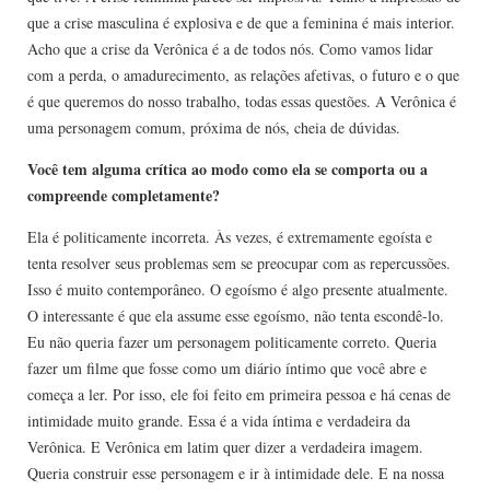
que a crise masculina é explosiva e de que a feminina é mais interior.
Acho que a crise da Verônica é a de todos nós. Como vamos lidar
com a perda, o amadurecimento, as relações afetivas, o futuro e o que
é que queremos do nosso trabalho, todas essas questões. A Verônica é
uma personagem comum, próxima de nós, cheia de dúvidas.
Você tem alguma crítica ao modo como ela se comporta ou a
compreende completamente?
Ela é politicamente incorreta. Às vezes, é extremamente egoísta e
tenta resolver seus problemas sem se preocupar com as repercussões.
Isso é muito contemporâneo. O egoísmo é algo presente atualmente.
O interessante é que ela assume esse egoísmo, não tenta escondê-lo.
Eu não queria fazer um personagem politicamente correto. Queria
fazer um filme que fosse como um diário íntimo que você abre e
começa a ler. Por isso, ele foi feito em primeira pessoa e há cenas de
intimidade muito grande. Essa é a vida íntima e verdadeira da
Verônica. E Verônica em latim quer dizer a verdadeira imagem.
Queria construir esse personagem e ir à intimidade dele. E na nossa