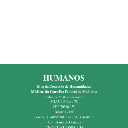
HUMANOS
Blog da Comissão de Humanidades
Médicas do Conselho Federal de Medicina
Todos os Direitos Reservados
SGAS 915 Lote 72
CEP 70390-150
Brasília - DF
Fone (61) 3445-5990 | Fax (61) 3346-0231
Formulário de Contato
CNPJ 33.583.550/0001-30