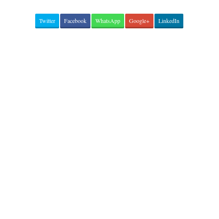
Twitter
Facebook
WhatsApp
Google+
LinkedIn