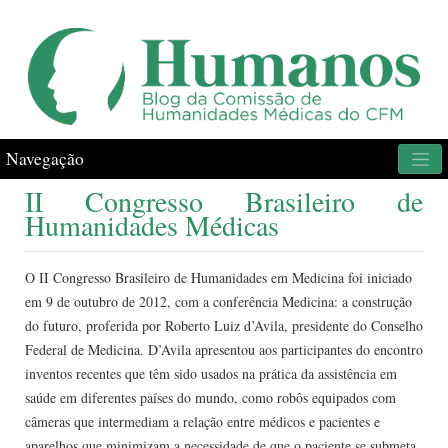
Navegação
II Congresso Brasileiro de
Humanidades Médicas
O II Congresso Brasileiro de Humanidades em Medicina foi iniciado
em 9 de outubro de 2012, com a conferência Medicina: a construção
do futuro, proferida por Roberto Luiz d’Avila, presidente do Conselho
Federal de Medicina. D’Avila apresentou aos participantes do encontro
inventos recentes que têm sido usados na prática da assistência em
saúde em diferentes países do mundo, como robôs equipados com
câmeras que intermediam a relação entre médicos e pacientes e
aparelhos que minimizam a necessidade de que o paciente se submeta