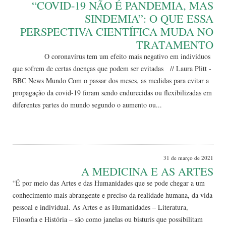
“COVID-19 NÃO É PANDEMIA, MAS
SINDEMIA”: O QUE ESSA
PERSPECTIVA CIENTÍFICA MUDA NO
TRATAMENTO
O coronavírus tem um efeito mais negativo em indivíduos
que sofrem de certas doenças que podem ser evitadas // Laura Plitt -
BBC News Mundo Com o passar dos meses, as medidas para evitar a
propagação da covid-19 foram sendo endurecidas ou flexibilizadas em
diferentes partes do mundo segundo o aumento ou...
Leia Mais
31 de março de 2021
A MEDICINA E AS ARTES
“É por meio das Artes e das Humanidades que se pode chegar a um
conhecimento mais abrangente e preciso da realidade humana, da vida
pessoal e individual. As Artes e as Humanidades – Literatura,
Filosofia e História – são como janelas ou bisturis que possibilitam