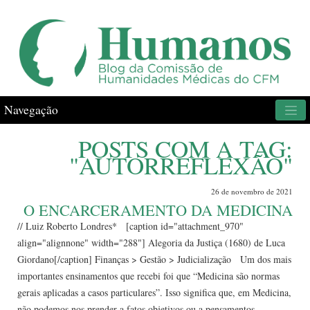
Navegação
POSTS COM A TAG:
"AUTORREFLEXÃO"
26 de novembro de 2021
O ENCARCERAMENTO DA MEDICINA
// Luiz Roberto Londres* [caption id="attachment_970"
align="alignnone" width="288"] Alegoria da Justiça (1680) de Luca
Giordano[/caption] Finanças > Gestão > Judicialização Um dos mais
importantes ensinamentos que recebi foi que “Medicina são normas
gerais aplicadas a casos particulares”. Isso significa que, em Medicina,
não podemos nos prender a fatos objetivos ou a pensamentos