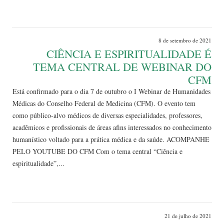
Leia Mais
8 de setembro de 2021
CIÊNCIA E ESPIRITUALIDADE É
TEMA CENTRAL DE WEBINAR DO
CFM
Está confirmado para o dia 7 de outubro o I Webinar de Humanidades
Médicas do Conselho Federal de Medicina (CFM). O evento tem
como público-alvo médicos de diversas especialidades, professores,
acadêmicos e profissionais de áreas afins interessados no conhecimento
humanístico voltado para a prática médica e da saúde. ACOMPANHE
PELO YOUTUBE DO CFM Com o tema central “Ciência e
espiritualidade”,...
Leia Mais
21 de julho de 2021