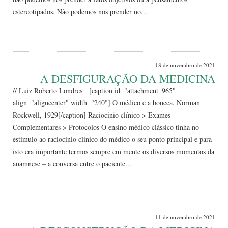
estereotipados. Não podemos nos prender no...
Leia Mais
18 de novembro de 2021
A DESFIGURAÇÃO DA MEDICINA
// Luiz Roberto Londres [caption id="attachment_965"
align="aligncenter" width="240"] O médico e a boneca. Norman
Rockwell, 1929[/caption] Raciocínio clínico > Exames
Complementares > Protocolos O ensino médico clássico tinha no
estímulo ao raciocínio clínico do médico o seu ponto principal e para
isto era importante termos sempre em mente os diversos momentos da
anamnese – a conversa entre o paciente...
Leia Mais
11 de novembro de 2021