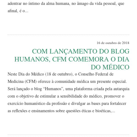
adentrar no íntimo da alma humana, no âmago da vida pessoal, que
afinal, é o...
Leia Mais
16 de outubro de 2018
COM LANÇAMENTO DO BLOG
HUMANOS, CFM COMEMORA O DIA
DO MÉDICO
Neste Dia do Médico (18 de outubro), o Conselho Federal de
Medicina (CFM) oferece à comunidade médica um presente especial.
Será lançado o blog “Humanos”, uma plataforma criada pela autarquia
com o objetivo de estimular a sensibilidade do médico, promover o
exercício humanístico da profissão e divulgar as bases para fortalecer
as reflexões e ensinamentos sobre questões éticas e bioéticas,...
Leia Mais