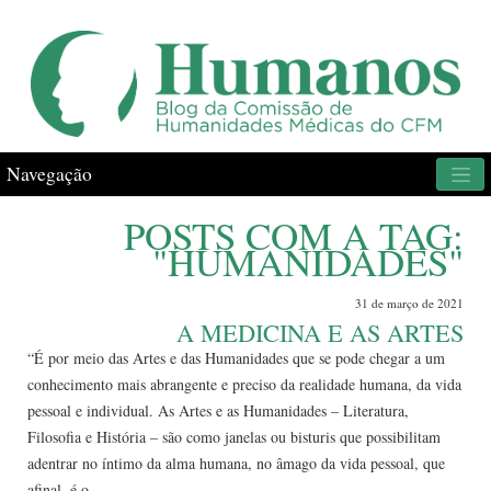
Navegação
POSTS COM A TAG:
"HUMANIDADES"
31 de março de 2021
A MEDICINA E AS ARTES
“É por meio das Artes e das Humanidades que se pode chegar a um
conhecimento mais abrangente e preciso da realidade humana, da vida
pessoal e individual. As Artes e as Humanidades – Literatura,
Filosofia e História – são como janelas ou bisturis que possibilitam
adentrar no íntimo da alma humana, no âmago da vida pessoal, que
afinal, é o...