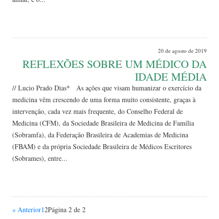
Leia Mais
20 de agosto de 2019
REFLEXÕES SOBRE UM MÉDICO DA
IDADE MÉDIA
// Lucio Prado Dias* As ações que visam humanizar o exercício da
medicina vêm crescendo de uma forma muito consistente, graças à
intervenção, cada vez mais frequente, do Conselho Federal de
Medicina (CFM), da Sociedade Brasileira de Medicina de Família
(Sobramfa), da Federação Brasileira de Academias de Medicina
(FBAM) e da própria Sociedade Brasileira de Médicos Escritores
(Sobrames), entre...
Leia Mais
« Anterior
1
2
Página 2 de 2